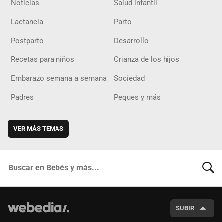
Noticias
Salud infantil
Lactancia
Parto
Postparto
Desarrollo
Recetas para niños
Crianza de los hijos
Embarazo semana a semana
Sociedad
Padres
Peques y más
VER MÁS TEMAS
BUSCA
SUBIR