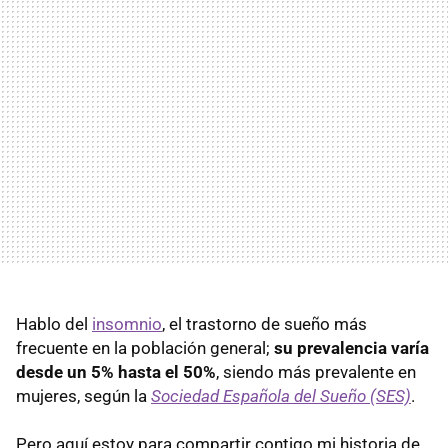
Hablo del
insomnio
, el trastorno de sueño más
frecuente en la población general;
su prevalencia varía
desde un 5% hasta el 50%
, siendo más prevalente en
mujeres, según la
Sociedad Española del Sueño (SES)
.
Pero aquí estoy para compartir contigo mi historia de