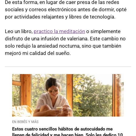
De esta forma, en lugar de caer presa de las redes
sociales y correos electrónicos antes de dormir, opté
por actividades relajantes y libres de tecnología.
Leo un libro,
practico la meditación
o simplemente
disfruto de una infusión de valeriana. Este cambio no
solo redujo la ansiedad nocturna, sino que también
mejoró mi calidad del sueño.
EN BEBÉS Y MÁS
Estos cuatro sencillos hábitos de autocuidado me
llenan de felicidad y me hacen bien. Solo les dedico 10