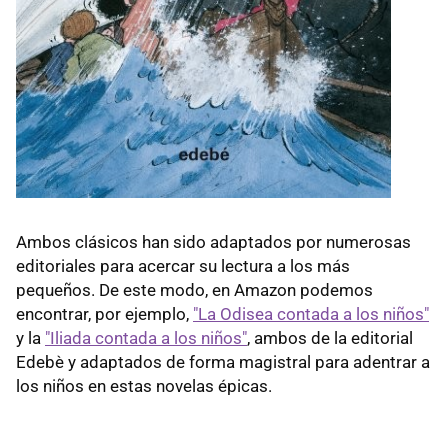
Ambos clásicos han sido adaptados por numerosas
editoriales para acercar su lectura a los más
pequeños. De este modo, en Amazon podemos
encontrar, por ejemplo,
"La Odisea contada a los niños"
y la
"Iliada contada a los niños"
, ambos de la editorial
Edebè y adaptados de forma magistral para adentrar a
los niños en estas novelas épicas.