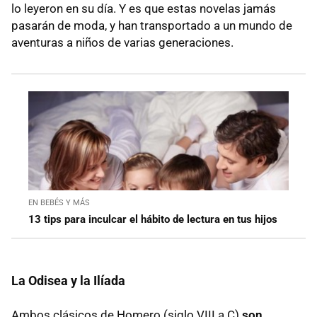
lo leyeron en su día. Y es que estas novelas jamás
pasarán de moda, y han transportado a un mundo de
aventuras a niños de varias generaciones.
EN BEBÉS Y MÁS
13 tips para inculcar el hábito de lectura en tus hijos
La Odisea y la Ilíada
Ambos clásicos de Homero (siglo VIII a.C)
son