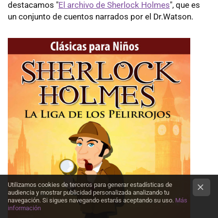
destacamos "
El archivo de Sherlock Holmes
", que es
un conjunto de cuentos narrados por el Dr.Watson.
Utilizamos cookies de terceros para generar estadísticas de
audiencia y mostrar publicidad personalizada analizando tu
navegación. Si sigues navegando estarás aceptando su uso.
Más
información