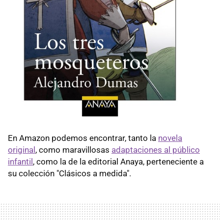
En Amazon podemos encontrar, tanto la
novela
original
, como maravillosas
adaptaciones al público
infantil
, como la de la editorial Anaya, perteneciente a
su colección "Clásicos a medida".