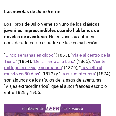
Las novelas de Julio Verne
Los libros de Julio Verne son uno de los
clásicos
juveniles imprescindibles cuando hablamos de
novelas de aventuras
. No en vano, su autor es
considerado como el padre de la ciencia ficción.
"
Cinco semanas en globo
" (1863), "
Viaje al centro de la
Tierra
" (1864), "
De la Tierra a la Luna
" (1865), "
Veinte
mil leguas de viaje submarino
" (1870), "
La vuelta al
mundo en 80 días
" (1872) y "
La isla misteriosa
" (1874)
son algunos de los títulos de la saga de aventuras,
"Viajes extraordinarios", que el autor francés escribió
entre 1828 y 1905.