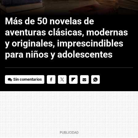
Más de 50 novelas de
aventuras clásicas, modernas
y originales, imprescindibles
para niños y adolescentes
Sin comentarios
FACEBOOK
TWITTER
FLIPBOARD
E-
WHATSAPP
MAIL