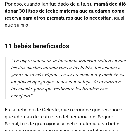
Por eso, cuando Ian fue dado de alta,
su mamá decidió
donar 30 litros de leche materna que quedaron como
reserva para otros prematuros que lo necesitan
, igual
que su hijo.
11 bebés beneficiados
“La importancia de la lactancia materna radica en que
les das muchos anticuerpos a los bebés, los ayudas a
ganar peso más rápido, en su crecimiento y también es
un plus el apego que tienes con tu hijo. Yo invitaría a
las mamás para que realmente les brinden este
beneficio”.
Es la petición de Celeste, que reconoce que reconoce
que además del esfuerzo del personal del Seguro
Social, fue de gran ayuda la leche materna a su bebé
para que poco a poco ganara peso y fortaleciera su