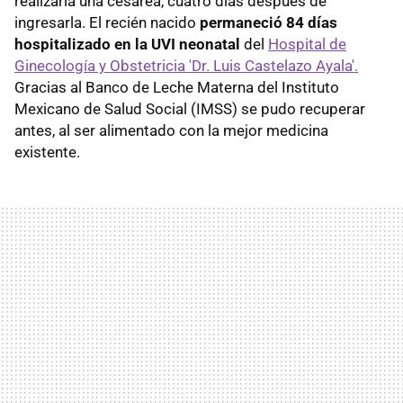
realizarla una cesárea, cuatro días después de
ingresarla. El recién nacido
permaneció 84 días
hospitalizado en la UVI neonatal
del
Hospital de
Ginecología y Obstetricia 'Dr. Luis Castelazo Ayala'.
Gracias al Banco de Leche Materna del Instituto
Mexicano de Salud Social (IMSS) se pudo recuperar
antes, al ser alimentado con la mejor medicina
existente.