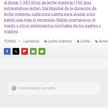
al donar 1.583 litros de leche materna (700 días
extrayéndose leche)
,
Día Mundial de la donación de
leche materna: cada gota cuenta para ayudar a los
bebés que más lo necesitan
,
Bebés prematuros: el
miedo y otros sentimientos normales de los padres y
madres
TEMAS
Lactancia
Leche materna
Leche
donar
FACEBOOK
TWITTER
FLIPBOARD
E-
WHATSAPP
MAIL
Comentarios cerrados