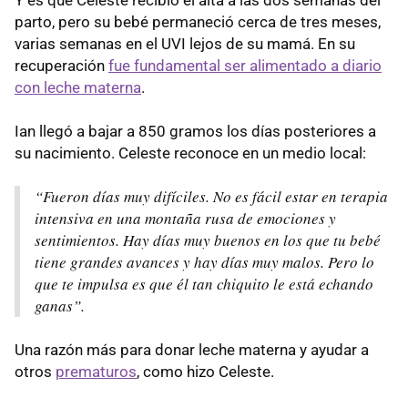
Y es que Celeste recibió el alta a las dos semanas del
parto, pero su bebé permaneció cerca de tres meses,
varias semanas en el UVI lejos de su mamá. En su
recuperación
fue fundamental ser alimentado a diario
con leche materna
.
Ian llegó a bajar a 850 gramos los días posteriores a
su nacimiento. Celeste reconoce en un medio local:
“Fueron días muy difíciles. No es fácil estar en terapia
intensiva en una montaña rusa de emociones y
sentimientos. Hay días muy buenos en los que tu bebé
tiene grandes avances y hay días muy malos. Pero lo
que te impulsa es que él tan chiquito le está echando
ganas”.
Una razón más para donar leche materna y ayudar a
otros
prematuros
, como hizo Celeste.