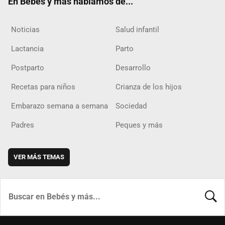
En Bebés y más hablamos de...
Noticias
Salud infantil
Lactancia
Parto
Postparto
Desarrollo
Recetas para niños
Crianza de los hijos
Embarazo semana a semana
Sociedad
Padres
Peques y más
VER MÁS TEMAS
BUSCA