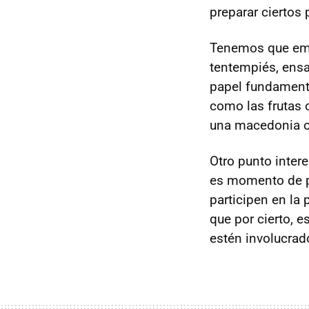
preparar ciertos 
Tenemos que emp
tentempiés, ensal
papel fundamenta
como las frutas 
una macedonia o 
Otro punto intere
es momento de pr
participen en la 
que por cierto, 
estén involucrad