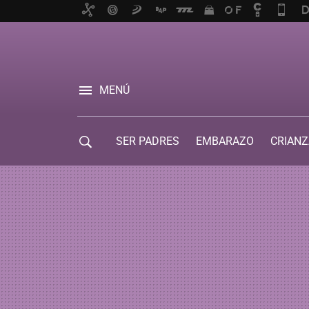
MENÚ
SER PADRES
EMBARAZO
CRIANZ
GUÍA DE SERVICIOS