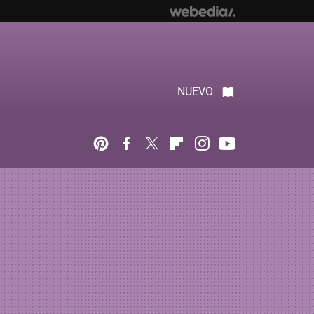
NUEVO
Pinterest
Facebook
Twitter
Flipboard
Instagram
Youtube