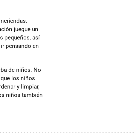
meriendas,
tación juegue un
os pequeños, así
s ir pensando en
ueba de niños. No
 que los niños
denar y limpiar,
los niños también