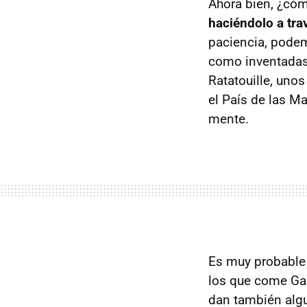
Ahora bien, ¿cóm
haciéndolo a tra
paciencia, podem
como inventadas 
Ratatouille, unos
el País de las Ma
mente.
Es muy probable 
los que come Gar
dan también algu