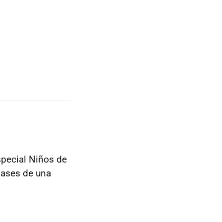
special Niños de
 bases de una