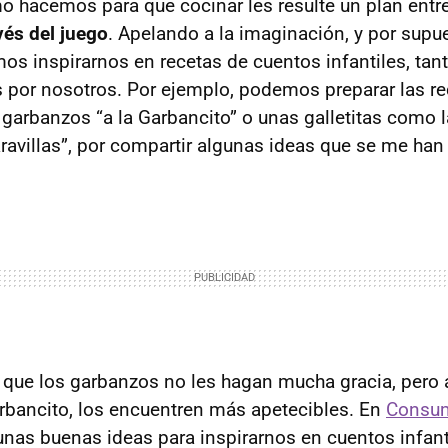
o hacemos para que cocinar les resulte un plan ent
vés del juego
. Apelando a la imaginación, y por supue
os inspirarnos en recetas de cuentos infantiles, tan
por nosotros. Por ejemplo, podemos preparar las re
 garbanzos “a la Garbancito” o unas galletitas como l
ravillas”, por compartir algunas ideas que se me han 
que los garbanzos no les hagan mucha gracia, pero 
bancito, los encuentren más apetecibles. En
Consum
nas buenas ideas para inspirarnos en cuentos infanti