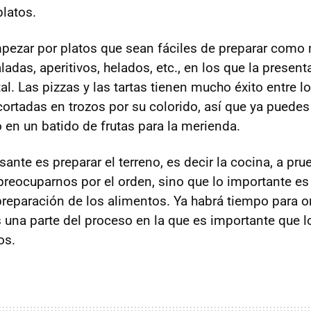
platos.
ezar por platos que sean fáciles de preparar como 
adas, aperitivos, helados, etc., en los que la presen
l. Las pizzas y las tartas tienen mucho éxito entre l
cortadas en trozos por su colorido, así que ya puede
en un batido de frutas para la merienda.
sante es preparar el terreno, es decir la cocina, a pr
eocuparnos por el orden, sino que lo importante es
preparación de los alimentos. Ya habrá tiempo para or
es una parte del proceso en la que es importante que 
os.