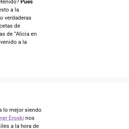
retenido?
Pues
sto a la
to verdaderas
cetas de
as de “Alicia en
venido a la
a lo mejor siendo
er Eroski
nos
les a la hora de