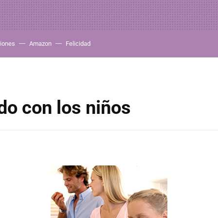
iones
Amazon
Felicidad
o con los niños