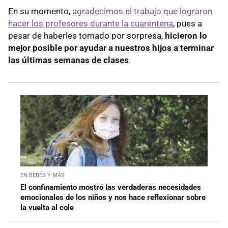
En su momento,
agradecimos el trabajo que lograron
hacer los profesores durante la cuarentena
, pues a
pesar de haberles tomado por sorpresa,
hicieron lo
mejor posible por ayudar a nuestros hijos a terminar
las últimas semanas de clases
.
EN BEBÉS Y MÁS
El confinamiento mostró las verdaderas necesidades
emocionales de los niños y nos hace reflexionar sobre
la vuelta al cole