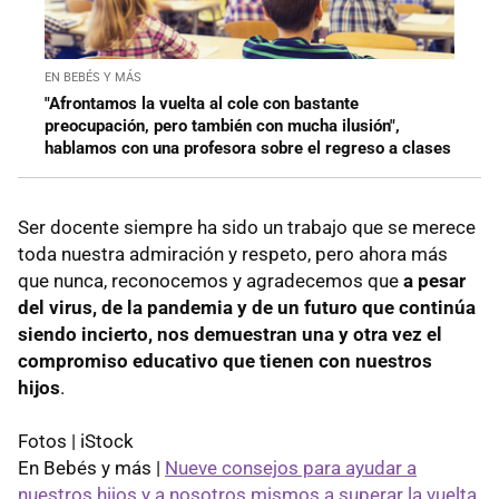
EN BEBÉS Y MÁS
"Afrontamos la vuelta al cole con bastante
preocupación, pero también con mucha ilusión",
hablamos con una profesora sobre el regreso a clases
Ser docente siempre ha sido un trabajo que se merece
toda nuestra admiración y respeto, pero ahora más
que nunca, reconocemos y agradecemos que
a pesar
del virus, de la pandemia y de un futuro que continúa
siendo incierto, nos demuestran una y otra vez el
compromiso educativo que tienen con nuestros
hijos
.
Fotos | iStock
En Bebés y más |
Nueve consejos para ayudar a
nuestros hijos y a nosotros mismos a superar la vuelta