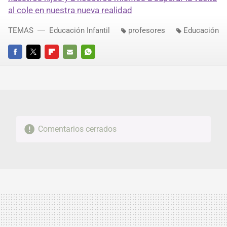
al cole en nuestra nueva realidad
TEMAS
Educación Infantil
profesores
Educación
FACEBOOK
TWITTER
FLIPBOARD
E-
WHATSAPP
MAIL
Comentarios cerrados