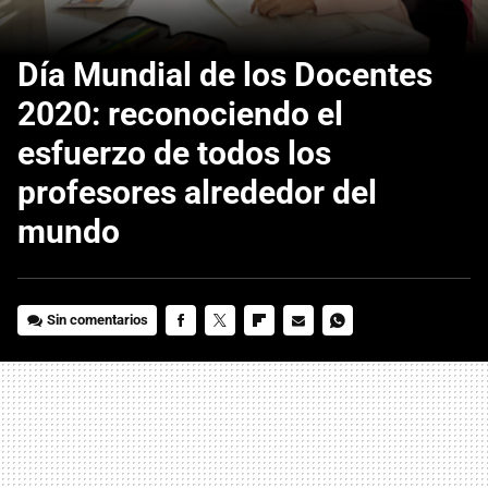
Día Mundial de los Docentes
2020: reconociendo el
esfuerzo de todos los
profesores alrededor del
mundo
Sin comentarios
FACEBOOK
TWITTER
FLIPBOARD
E-
WHATSAPP
MAIL