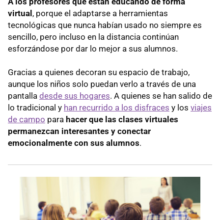
A los profesores que están educando de forma
virtual
, porque el adaptarse a herramientas
tecnológicas que nunca habían usado no siempre es
sencillo, pero incluso en la distancia continúan
esforzándose por dar lo mejor a sus alumnos.
Gracias a quienes decoran su espacio de trabajo,
aunque los niños solo puedan verlo a través de una
pantalla
desde sus hogares
. A quienes se han salido de
lo tradicional y
han recurrido a los disfraces
y los
viajes
de campo
para
hacer que las clases virtuales
permanezcan interesantes y conectar
emocionalmente con sus alumnos
.