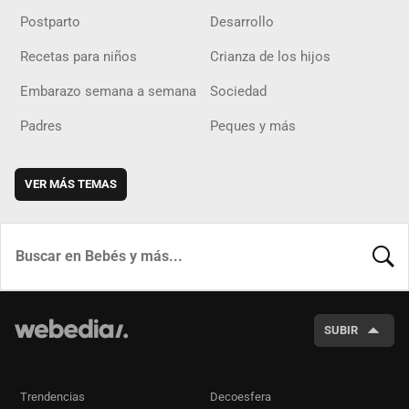
Postparto
Desarrollo
Recetas para niños
Crianza de los hijos
Embarazo semana a semana
Sociedad
Padres
Peques y más
VER MÁS TEMAS
BUSCA
SUBIR
Trendencias
Decoesfera