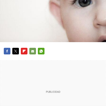
FACEBOOK
TWITTER
FLIPBOARD
E-
WHATSAPP
MAIL