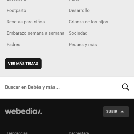
Postparto
Desarrollo
Recetas para niños
Crianza de los hijos
Embarazo semana a semana
Sociedad
Padres
Peques y más
VER MÁS TEMAS
BUSCA
SUBIR
Trendencias
Decoesfera