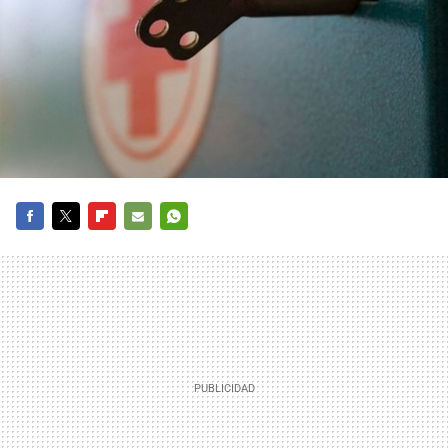
FACEBOOK
TWITTER
FLIPBOARD
E-
WHATSAPP
MAIL