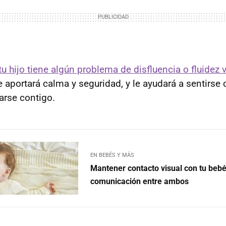
tu hijo tiene algún problema de disfluencia o fluidez 
e aportará calma y seguridad, y le ayudará a sentirse 
arse contigo.
EN BEBÉS Y MÁS
Mantener contacto visual con tu bebé 
comunicación entre ambos