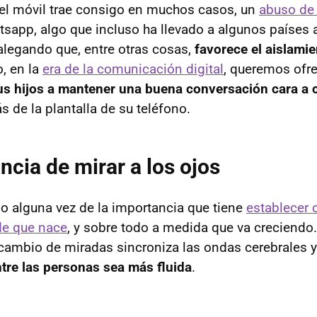
del móvil trae consigo en muchos casos, un
abuso de 
tsapp, algo que incluso ha llevado a algunos países
 alegando que, entre otras cosas,
favorece el aislamie
, en la
era de la comunicación digital
, queremos ofre
us hijos a mantener una buena conversación cara a 
 de la plantalla de su teléfono.
ncia de mirar a los ojos
 alguna vez de la importancia que tiene
establecer 
de que nace
, y sobre todo a medida que va creciendo
ercambio de miradas sincroniza las ondas cerebrales 
tre las personas sea más fluida
.