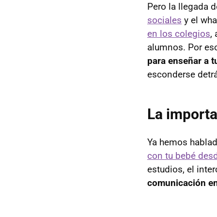
Pero la llegada 
sociales
y el wha
en los colegios
,
alumnos. Por eso
para enseñar a t
esconderse detrás
La importa
Ya hemos hablado
con tu bebé des
estudios, el int
comunicación en