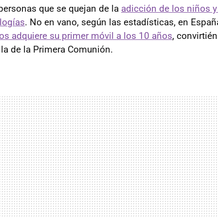
personas que se quejan de la
adicción de los niños 
logías
. No en vano, según las estadísticas, en Españ
ños adquiere su primer móvil a los 10 años
, convirti
ella de la Primera Comunión.