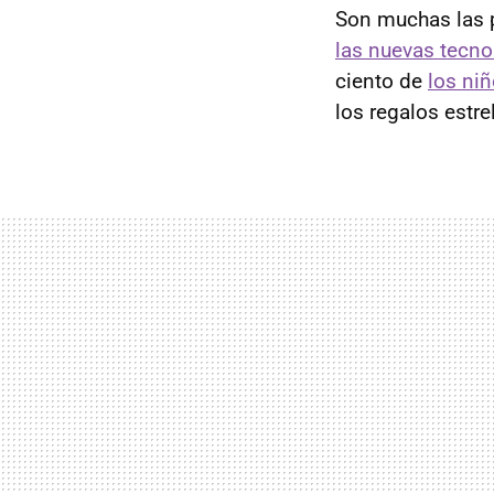
Son muchas las 
las nuevas tecno
ciento de
los ni
los regalos estr