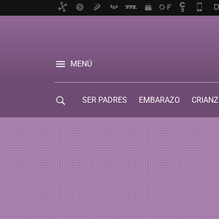
MENÚ
SER PADRES
EMBARAZO
CRIANZ
GUÍA DE SERVICIOS