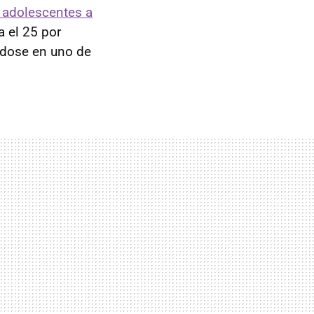
y adolescentes a
a el 25 por
éndose en uno de