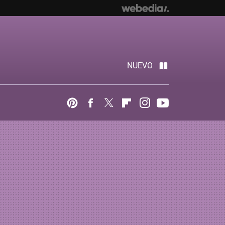
NUEVO
Pinterest
Facebook
Twitter
Flipboard
Instagram
Youtube