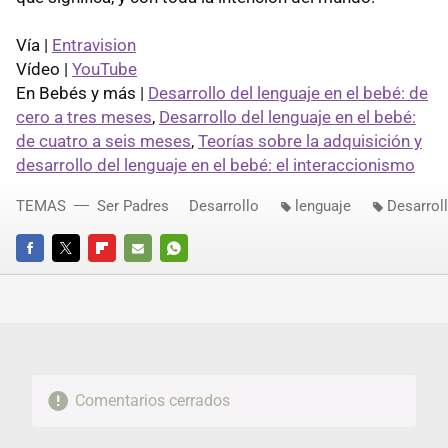
Vía |
Entravision
Vídeo |
YouTube
En Bebés y más |
Desarrollo del lenguaje en el bebé: de
cero a tres meses
,
Desarrollo del lenguaje en el bebé:
de cuatro a seis meses
,
Teorías sobre la adquisición y
desarrollo del lenguaje en el bebé: el interaccionismo
TEMAS
Ser Padres
Desarrollo
lenguaje
Desarrol
FACEBOOK
TWITTER
FLIPBOARD
E-
WHATSAPP
MAIL
Comentarios cerrados