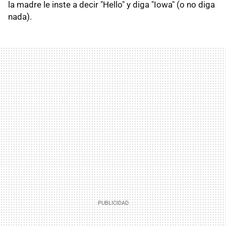
la madre le inste a decir "Hello" y diga "Iowa" (o no diga
nada).