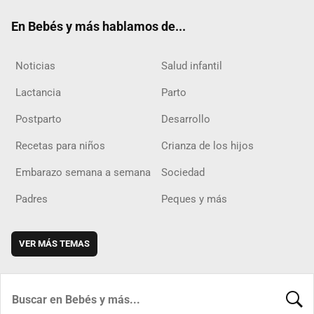
ok
m
d
En Bebés y más hablamos de...
Noticias
Salud infantil
Lactancia
Parto
Postparto
Desarrollo
Recetas para niños
Crianza de los hijos
Embarazo semana a semana
Sociedad
Padres
Peques y más
VER MÁS TEMAS