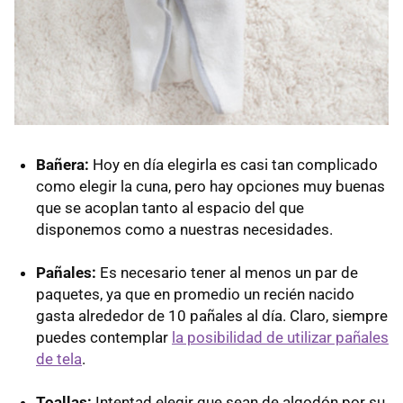
Bañera:
Hoy en día elegirla es casi tan complicado
como elegir la cuna, pero hay opciones muy buenas
que se acoplan tanto al espacio del que
disponemos como a nuestras necesidades.
Pañales:
Es necesario tener al menos un par de
paquetes, ya que en promedio un recién nacido
gasta alrededor de 10 pañales al día. Claro, siempre
puedes contemplar
la posibilidad de utilizar pañales
de tela
.
Toallas:
Intentad elegir que sean de algodón por su