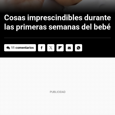
Cosas imprescindibles durante
las primeras semanas del bebé
11 comentarios
FACEBOOK
TWITTER
FLIPBOARD
E-
WHATSAPP
MAIL