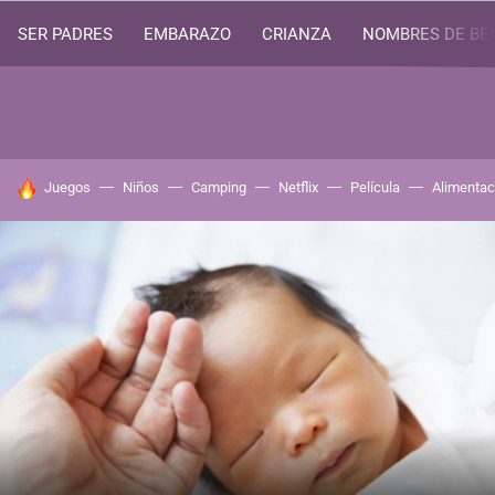
SER PADRES
EMBARAZO
CRIANZA
NOMBRES DE BE
HOY SE HABLA DE
Juegos
Niños
Camping
Netflix
Película
Alimentac