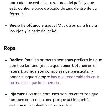
pomada que evita las rozaduras del pañal y que
está contiene base de óxido de zinc dentro de su
fórmula.
Suero fisiológico y gasas:
Muy útiles para limpiar
los ojos y la nariz del bebé.
Ropa
Bodies:
Para las primeras semanas prefiero los que
son tipo kimono (de los que tienen botones en el
lateral), porque son comodísimos para quitar y
poner, aunque siempre
hay que tener cuidado en la
forma en la que lo hacemos
.
Pijamas:
Los más comunes son los enterizos que
también cubren los pies porque así los bebés
estarán más calentitos y cómodos.