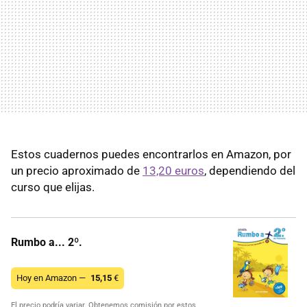
Estos cuadernos puedes encontrarlos en Amazon, por
un precio aproximado de
13,20 euros
, dependiendo del
curso que elijas.
Rumbo a... 2º.
Hoy en Amazon —
15,15
€
El precio podría variar. Obtenemos comisión por estos