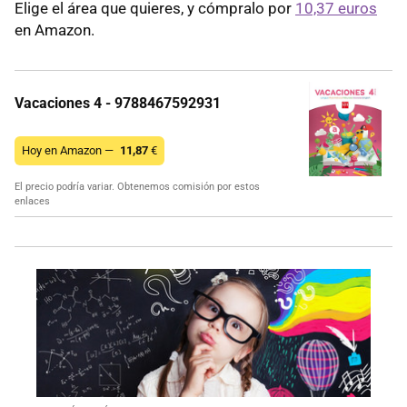
Elige el área que quieres, y cómpralo por
10,37 euros
en Amazon.
Vacaciones 4 - 9788467592931
Hoy en Amazon —
11,87
€
El precio podría variar. Obtenemos comisión por estos
enlaces