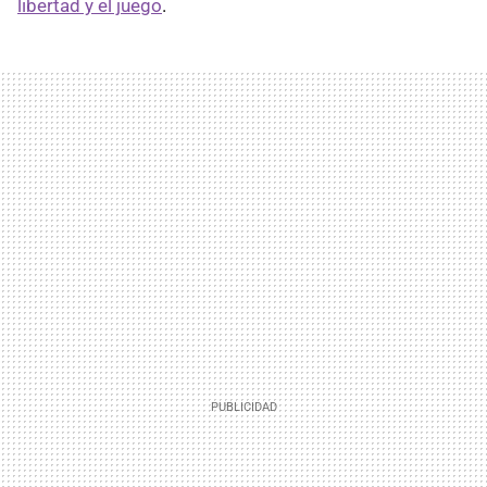
libertad y el juego
.