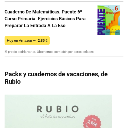
Cuaderno De Matemáticas. Puente 6º
Curso Primaria. Ejercicios Básicos Para
Preparar La Entrada A La Eso
Hoy en Amazon —
2,85
€
El precio podría variar. Obtenemos comisión por estos enlaces
Packs y cuadernos de vacaciones, de
Rubio