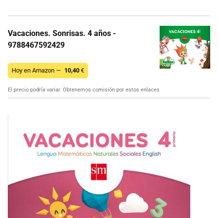
Vacaciones. Sonrisas. 4 años -
9788467592429
Hoy en Amazon —
10,40
€
El precio podría variar. Obtenemos comisión por estos enlaces