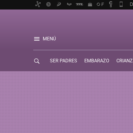
MENÚ
SER PADRES
EMBARAZO
CRIANZ
GUÍA DE SERVICIOS