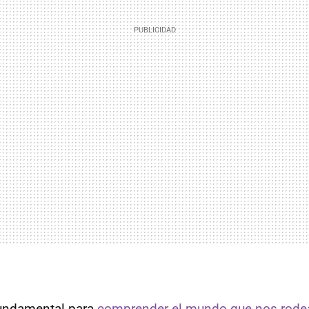
fundamental para
comprender el mundo que nos rodea