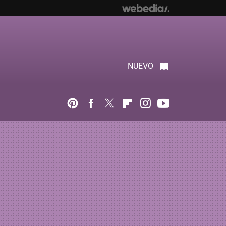
NUEVO
Pinterest
Facebook
Twitter
Flipboard
Instagram
Youtube