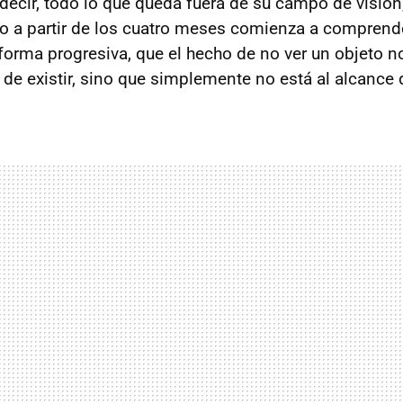
decir, todo lo que queda fuera de su campo de visión,
o a partir de los cuatro meses comienza a comprend
forma progresiva, que el hecho de no ver un objeto no
de existir, sino que simplemente no está al alcance d