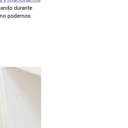
ollando durante
cómo podemos