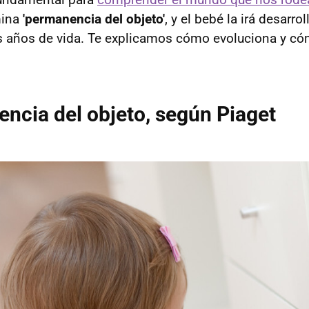
mina
'permanencia del objeto'
, y el bebé la irá desarr
s años de vida. Te explicamos cómo evoluciona y 
ncia del objeto, según Piaget