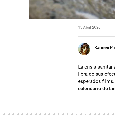
15 Abril 2020
Karmen Pa
La crisis sanitar
libra de sus efec
esperados films
calendario de l