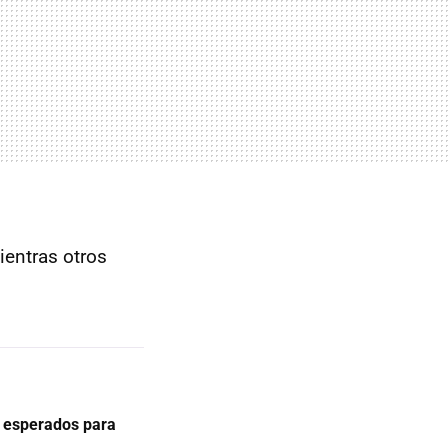
mientras otros
s esperados para