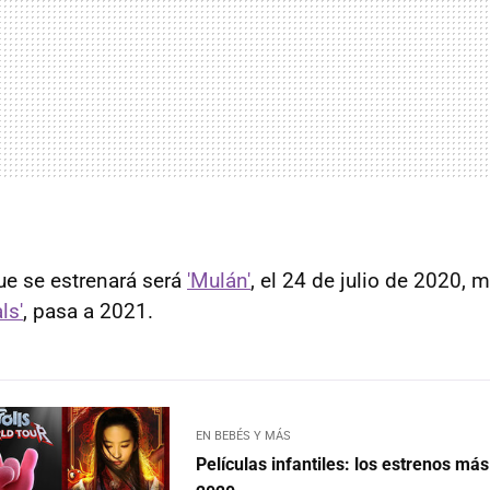
que se estrenará será
'Mulán'
, el 24 de julio de 2020, 
ls'
, pasa a 2021.
EN BEBÉS Y MÁS
Películas infantiles: los estrenos má