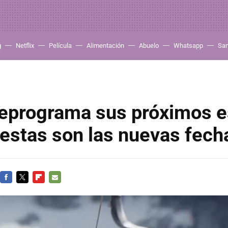
g
Netflix
Película
Alimentación
Abuelo
Whatsapp
Sa
reprograma sus próximos e
 estas son las nuevas fech
FACEBOOK
TWITTER
FLIPBOARD
E-
MAIL