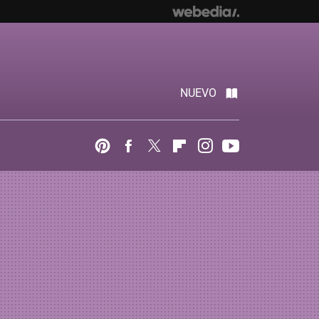
NUEVO
Pinterest
Facebook
Twitter
Flipboard
Instagram
Youtube