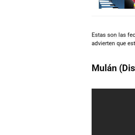
Estas son las fe
advierten que es
Mulán (Dis