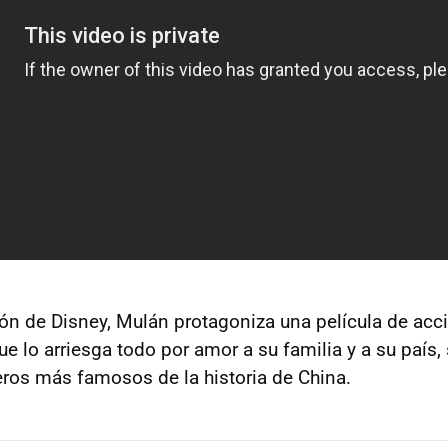
ión de Disney, Mulán protagoniza una película de acci
ue lo arriesga todo por amor a su familia y a su país,
eros más famosos de la historia de China.