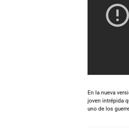
En la nueva vers
joven intrépida q
uno de los guerr