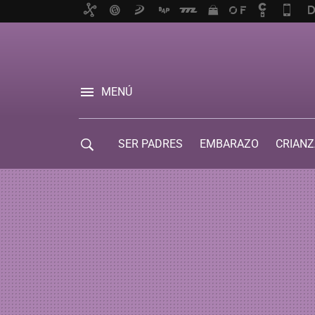
MENÚ
SER PADRES
EMBARAZO
CRIANZ
GUÍA DE SERVICIOS