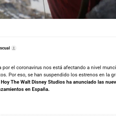
scual
ia por el coronavirus nos está afectando a nivel munci
tos. Por eso, se han suspendido los estrenos en la gr
.
Hoy The Walt Disney Studios ha anunciado las nuev
anzamientos en España.