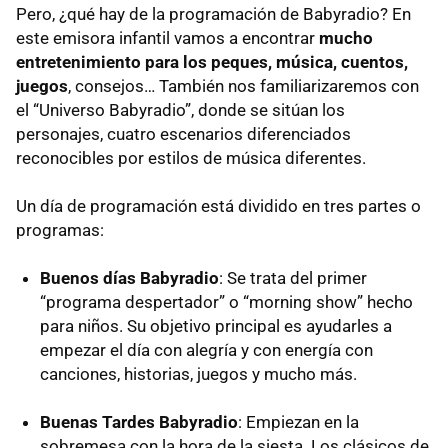
Pero, ¿qué hay de la programación de Babyradio? En
este emisora infantil vamos a encontrar
mucho
entretenimiento para los peques, música, cuentos,
juegos
, consejos… También nos familiarizaremos con
el “Universo Babyradio”, donde se sitúan los
personajes, cuatro escenarios diferenciados
reconocibles por estilos de música diferentes.
Un día de programación está dividido en tres partes o
programas:
Buenos días Babyradio
: Se trata del primer
“programa despertador” o “morning show” hecho
para niños. Su objetivo principal es ayudarles a
empezar el día con alegría y con energía con
canciones, historias, juegos y mucho más.
Buenas Tardes Babyradio
: Empiezan en la
sobremesa con la hora de la siesta. Los clásicos de