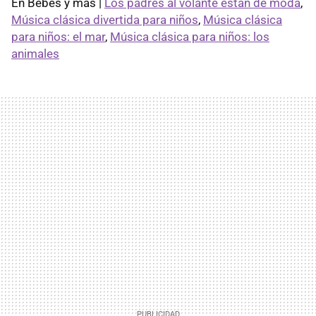
En Bebés y más |
Los padres al volante están de moda
,
Música clásica divertida para niños
,
Música clásica
para niños: el mar
,
Música clásica para niños: los
animales