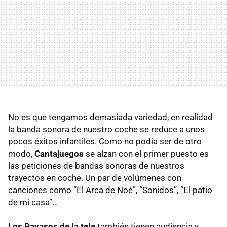
No es que tengamos demasiada variedad, en realidad
la banda sonora de nuestro coche se reduce a unos
pocos éxitos infantiles. Como no podía ser de otro
modo,
Cantajuegos
se alzan con el primer puesto es
las peticiones de bandas sonoras de nuestros
trayectos en coche. Un par de volúmenes con
canciones como “El Arca de Noé”, “Sonidos”, “El patio
de mi casa”…
Los Payasos de la tele
también tienen audiencia y