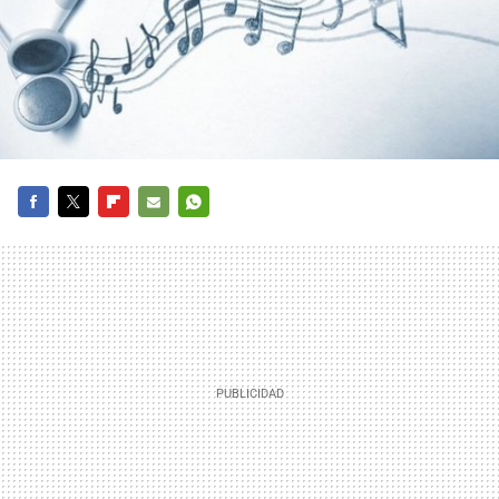
FACEBOOK
TWITTER
FLIPBOARD
E-
WHATSAPP
MAIL