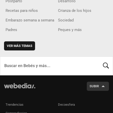
Postparto
Desarrollo
Recetas para niños
Crianza de los hijos
Embarazo semana a semana
Sociedad
Padres
Peques y más
VER MÁS TEMAS
BUSCA
SUBIR
Trendencias
Decoesfera