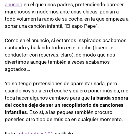
anuncio
en el que unos padres, pretendiendo parecer
marchosos y modernos ante unas chicas, ponían a
todo volumen la radio de su coche, en la que empieza a
sonar una canción infantil, “El sapo Pepe”.
Como en el anuncio, si estamos inspirados acabamos
cantando y bailando todos en el coche (bueno, el
conductor con reservas, claro), de modo que nos
divertimos aunque también a veces acabamos
agotados…
Yo no tengo pretensiones de aparentar nada, pero
cuando voy sola en el coche y quiero poner música, me
toca hacer algunos cambios para que
la banda sonora
del coche deje de ser un recopilatorio de canciones
infantiles
. Eso sí, a las peques también procuro
ponerles otro tipo de música en cualquier momento.
Foto |
photosteve101
en Flickr