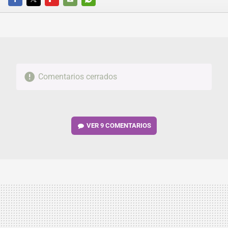
FACEBOOK
TWITTER
FLIPBOARD
E-
WHATSAPP
MAIL
Comentarios cerrados
VER
9 COMENTARIOS