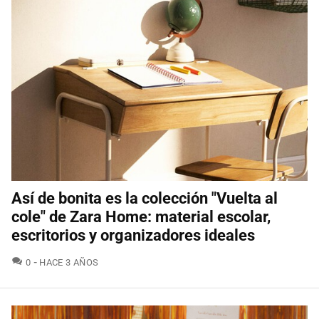
Así de bonita es la colección "Vuelta al
cole" de Zara Home: material escolar,
escritorios y organizadores ideales
COMENTARIOS
0
HACE 3 AÑOS