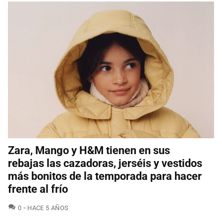
Zara, Mango y H&M tienen en sus
rebajas las cazadoras, jerséis y vestidos
más bonitos de la temporada para hacer
frente al frío
COMENTARIOS
0
HACE 5 AÑOS