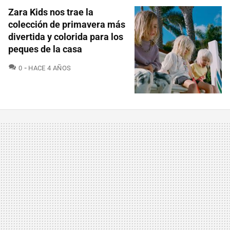
Zara Kids nos trae la
colección de primavera más
divertida y colorida para los
peques de la casa
COMENTARIOS
0
HACE 4 AÑOS