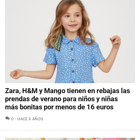
Zara, H&M y Mango tienen en rebajas las
prendas de verano para niños y niñas
más bonitas por menos de 16 euros
COMENTARIOS
0
HACE 6 AÑOS