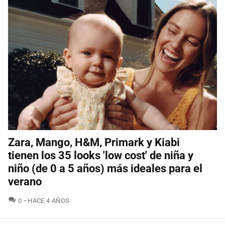
Zara, Mango, H&M, Primark y Kiabi
tienen los 35 looks 'low cost' de niña y
niño (de 0 a 5 años) más ideales para el
verano
COMENTARIOS
0
HACE 4 AÑOS