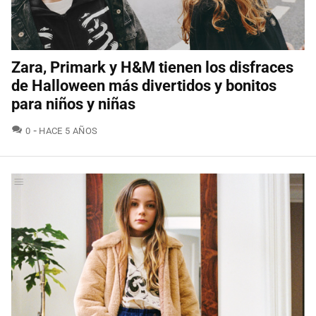
Zara, Primark y H&M tienen los disfraces
de Halloween más divertidos y bonitos
para niños y niñas
COMENTARIOS
0
HACE 5 AÑOS