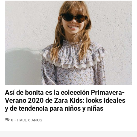
Así de bonita es la colección Primavera-
Verano 2020 de Zara Kids: looks ideales
y de tendencia para niños y niñas
COMENTARIOS
0
HACE 6 AÑOS