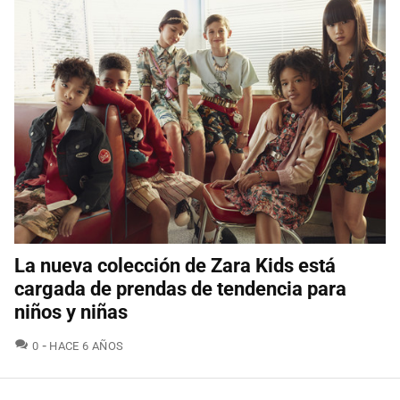
La nueva colección de Zara Kids está
cargada de prendas de tendencia para
niños y niñas
COMENTARIOS
0
HACE 6 AÑOS