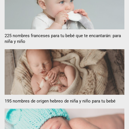
225 nombres franceses para tu bebé que te encantarán: para
niña y niño
195 nombres de origen hebreo de niña y niño para tu bebé