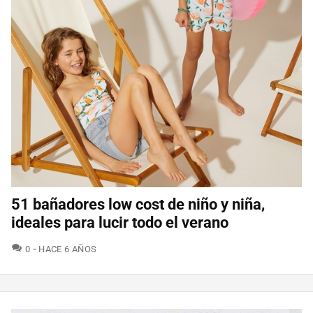
51 bañadores low cost de niño y niña,
ideales para lucir todo el verano
COMENTARIOS
0
HACE 6 AÑOS