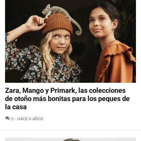
Zara, Mango y Primark, las colecciones
de otoño más bonitas para los peques de
la casa
COMENTARIOS
0
HACE 6 AÑOS