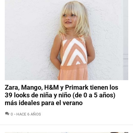
Zara, Mango, H&M y Primark tienen los
39 looks de niña y niño (de 0 a 5 años)
más ideales para el verano
COMENTARIOS
0
HACE 6 AÑOS