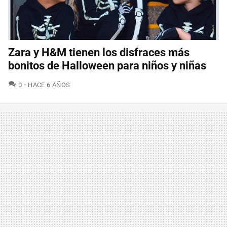
Zara y H&M tienen los disfraces más
bonitos de Halloween para niños y niñas
COMENTARIOS
0
HACE 6 AÑOS