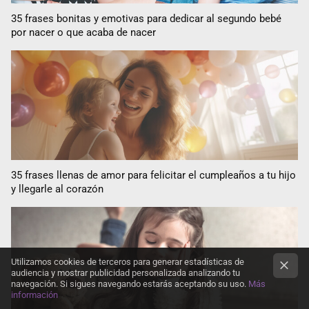
35 frases bonitas y emotivas para dedicar al segundo bebé
por nacer o que acaba de nacer
35 frases llenas de amor para felicitar el cumpleaños a tu hijo
y llegarle al corazón
Utilizamos cookies de terceros para generar estadísticas de
audiencia y mostrar publicidad personalizada analizando tu
navegación. Si sigues navegando estarás aceptando su uso.
Más
información