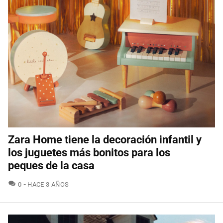
Zara Home tiene la decoración infantil y
los juguetes más bonitos para los
peques de la casa
COMENTARIOS
0
HACE 3 AÑOS