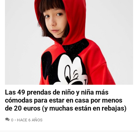
Las 49 prendas de niño y niña más
cómodas para estar en casa por menos
de 20 euros (y muchas están en rebajas)
COMENTARIOS
0
HACE 6 AÑOS