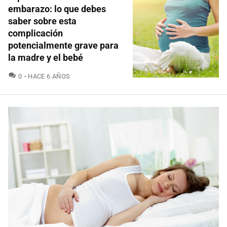
embarazo: lo que debes
saber sobre esta
complicación
potencialmente grave para
la madre y el bebé
COMENTARIOS
0
HACE 6 AÑOS