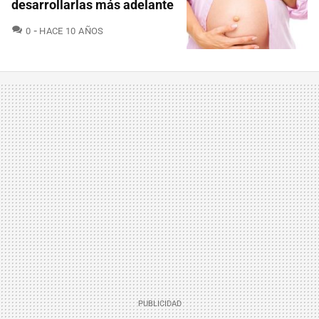
desarrollarlas más adelante
COMENTARIOS
0
HACE 10 AÑOS