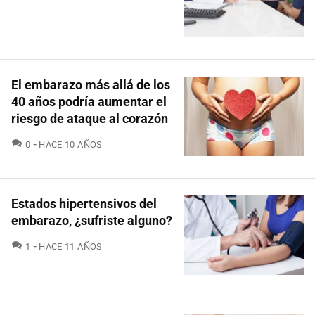
El embarazo más allá de los
40 años podría aumentar el
riesgo de ataque al corazón
COMENTARIOS
0
HACE 10 AÑOS
Estados hipertensivos del
embarazo, ¿sufriste alguno?
COMENTARIOS
1
HACE 11 AÑOS