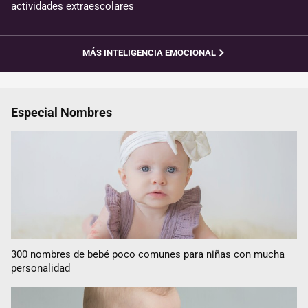
actividades extraescolares
MÁS INTELIGENCIA EMOCIONAL
Especial Nombres
300 nombres de bebé poco comunes para niñas con mucha
personalidad