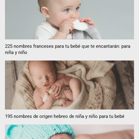
225 nombres franceses para tu bebé que te encantarán: para
niña y niño
195 nombres de origen hebreo de niña y niño para tu bebé