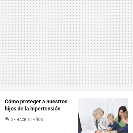
Cómo proteger a nuestros
hijos de la hipertensión
COMENTARIOS
0
HACE 10 AÑOS