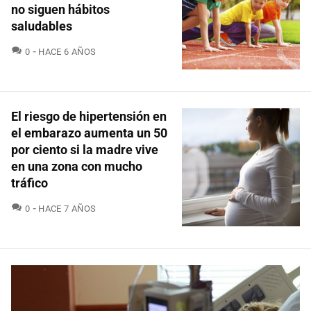
no siguen hábitos
saludables
COMENTARIOS
0
HACE 6 AÑOS
El riesgo de hipertensión en
el embarazo aumenta un 50
por ciento si la madre vive
en una zona con mucho
tráfico
COMENTARIOS
0
HACE 7 AÑOS