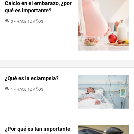
Calcio en el embarazo, ¿por
qué es importante?
COMENTARIOS
0
HACE 12 AÑOS
¿Qué es la eclampsia?
COMENTARIOS
1
HACE 12 AÑOS
¿Por qué es tan importante