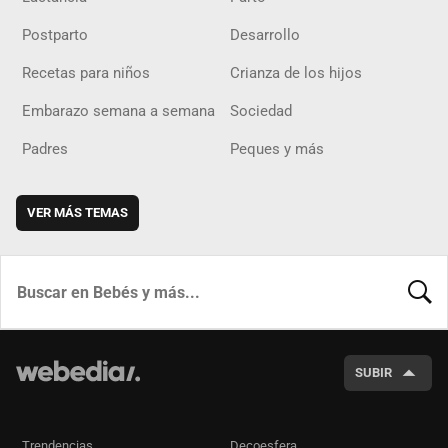
Postparto
Desarrollo
Recetas para niños
Crianza de los hijos
Embarazo semana a semana
Sociedad
Padres
Peques y más
VER MÁS TEMAS
BUSCA
SUBIR
Trendencias
Decoesfera