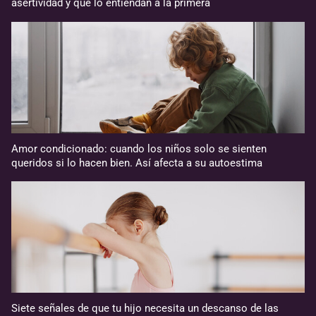
asertividad y que lo entiendan a la primera
Amor condicionado: cuando los niños solo se sienten
queridos si lo hacen bien. Así afecta a su autoestima
Siete señales de que tu hijo necesita un descanso de las