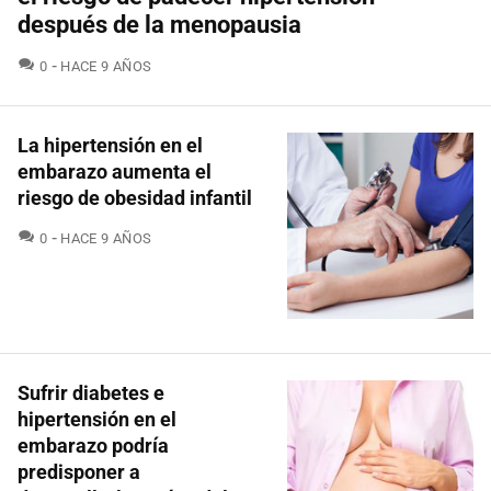
después de la menopausia
COMENTARIOS
0
HACE 9 AÑOS
La hipertensión en el
embarazo aumenta el
riesgo de obesidad infantil
COMENTARIOS
0
HACE 9 AÑOS
Sufrir diabetes e
hipertensión en el
embarazo podría
predisponer a