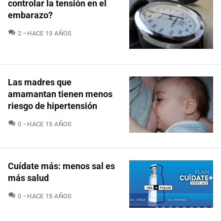
controlar la tensión en el
embarazo?
COMENTARIOS
2
HACE 13 AÑOS
Las madres que
amamantan tienen menos
riesgo de hipertensión
COMENTARIOS
0
HACE 15 AÑOS
Cuídate más: menos sal es
más salud
COMENTARIOS
0
HACE 15 AÑOS