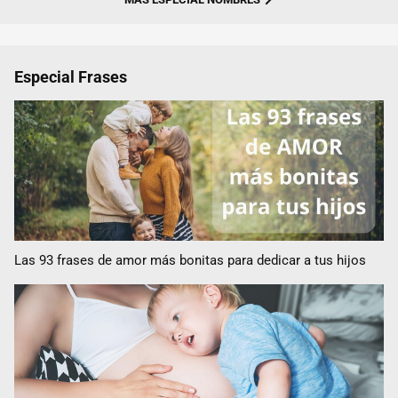
Especial Frases
Las 93 frases de amor más bonitas para dedicar a tus hijos