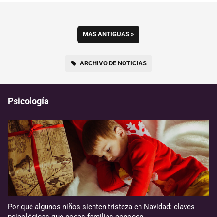
MÁS ANTIGUAS
»
ARCHIVO DE NOTICIAS
Psicología
Por qué algunos niños sienten tristeza en Navidad: claves
psicológicas que pocas familias conocen