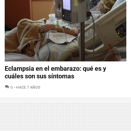
Eclampsia en el embarazo: qué es y
cuáles son sus síntomas
COMENTARIOS
0
HACE 7 AÑOS