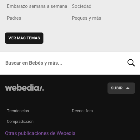
Embarazo semana a semana
Sociedad
Padres
Peques y más
VER MÁS TEMAS
BUSCA
SUBIR
Trendencias
Decoesfera
Compradiccion
Otras publicaciones de Webedia