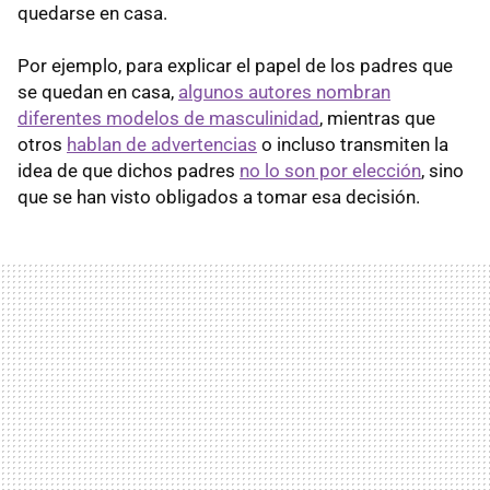
quedarse en casa.
Por ejemplo, para explicar el papel de los padres que
se quedan en casa,
algunos autores nombran
diferentes modelos de masculinidad
, mientras que
otros
hablan de advertencias
o incluso transmiten la
idea de que dichos padres
no lo son por elección
, sino
que se han visto obligados a tomar esa decisión.