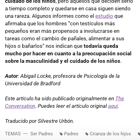
cuidado de los niños
, pero aquellos que deciden serlo
a tiempo completo y quedarse en casa siguen siendo
una rareza. Algunos informes como el
estudio
que
afirmaba que los hombres “con testículos más
pequeños eran más propensos a involucrarse en
tareas como el cambio de pañales, alimentar a sus
hijos o bañarlos” nos indican que
todavía queda
mucho por hacer en cuanto a la preocupación social
sobre la masculinidad y el cuidado de los niños
.
Autor
: Abigail Locke, profesora de Psicología de la
Universidad de Bradford
Este artículo ha sido publicado originalmente en
The
Conversation
. Puedes leer el artículo original
aquí
.
Traducido por Silvestre Urbón.
TEMAS
Ser Padres
Padres
Crianza de los hijos