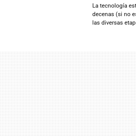
La tecnología es
decenas (si no e
las diversas eta