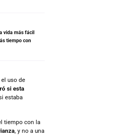
a vida más fácil
más tiempo con
 el uso de
ró si esta
 si estaba
l tiempo con la
rianza
, y no a una