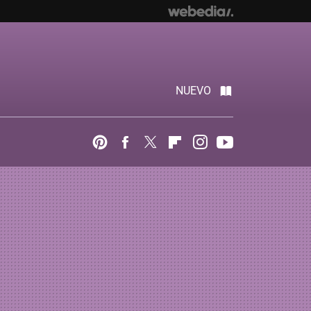
NUEVO
Pinterest
Facebook
Twitter
Flipboard
Instagram
Youtube