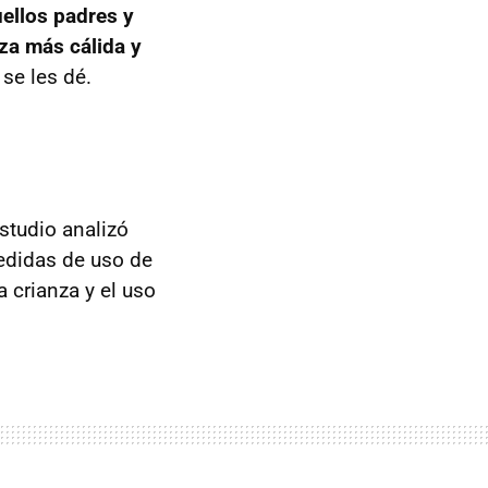
ellos padres y
za más cálida y
se les dé.
estudio analizó
edidas de uso de
 crianza y el uso