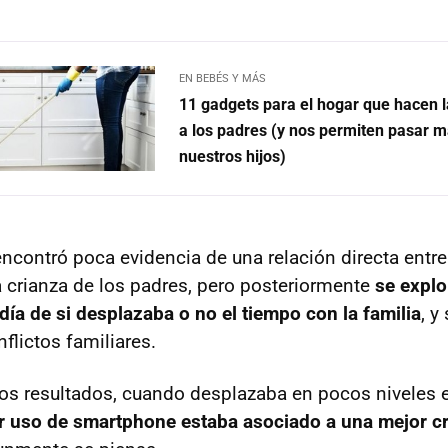
EN BEBÉS Y MÁS
11 gadgets para el hogar que hacen l
a los padres (y nos permiten pasar 
nuestros hijos)
encontró poca evidencia de una relación directa entre
 crianza de los padres, pero posteriormente
se explo
día de si desplazaba o no el tiempo con la familia
, y
flictos familiares.
os resultados, cuando desplazaba en pocos niveles e
 uso de smartphone estaba asociado a una mejor c