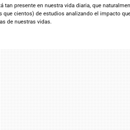
tá tan presente en nuestra vida diaria, que naturalme
s que cientos) de estudios analizando el impacto que
pas de nuestras vidas.