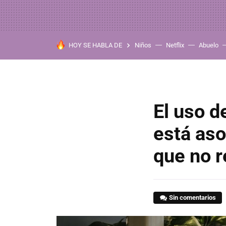
HOY SE HABLA DE
Niños
Netflix
Abuelo
El uso d
está aso
que no r
Sin comentarios