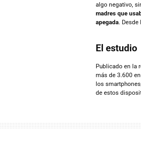
algo negativo, 
madres que usab
apegada
. Desde 
El estudio
Publicado en la 
más de 3.600 enc
los smartphones, 
de estos disposi