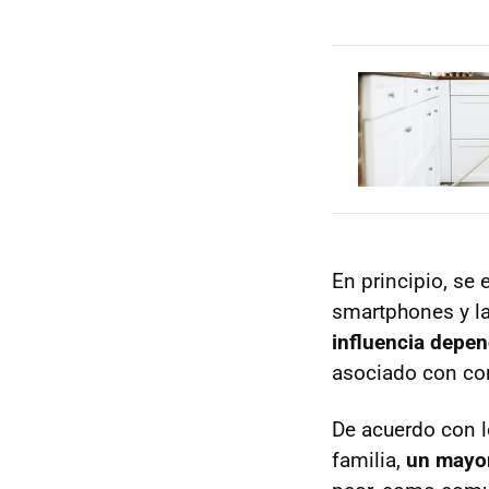
En principio, se 
smartphones y la
influencia depen
asociado con con
De acuerdo con l
familia,
un mayor