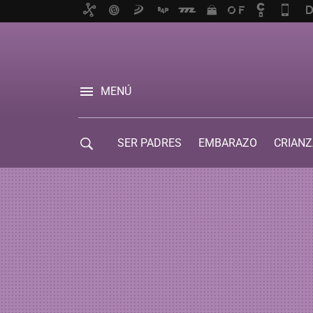
MENÚ
SER PADRES
EMBARAZO
CRIANZ
GUÍA DE SERVICIOS