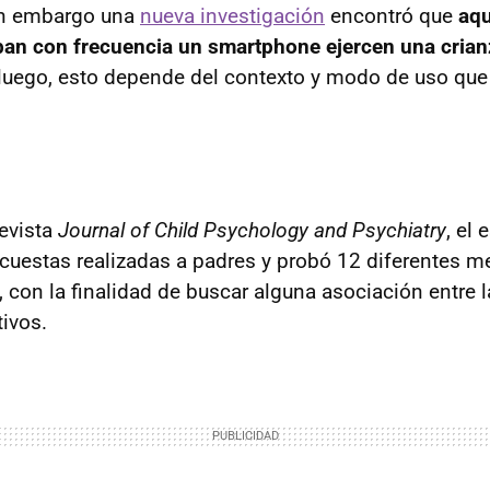
sin embargo una
nueva investigación
encontró que
aqu
an con frecuencia un smartphone ejercen una crian
luego, esto depende del contexto y modo de uso que 
revista
Journal of Child Psychology and Psychiatry
, el 
uestas realizadas a padres y probó 12 diferentes m
con la finalidad de buscar alguna asociación entre la
tivos.