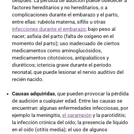
después. La pérdida de audición puede obedecer a
factores hereditarios y no hereditarios, o a
complicaciones durante el embarazo y el parto,
entre ellas: rubéola materna, sífilis u otras
infecciones durante el embarazo
; bajo peso al
nacer; asfixia del parto (falta de oxígeno en el
momento del parto); uso inadecuado de ciertos
medicamentos como aminoglucósidos,
medicamentos citotóxicos, antipalúdicos y
diuréticos; ictericia grave durante el período
neonatal, que puede lesionar el nervio auditivo del
recién nacido.
Causas adquiridas
, que pueden provocar la pérdida
de audición a cualquier edad. Entre las causas se
encuentran: algunas enfermedades infecciosas, por
ejemplo la meningitis,
el sarampión
y la parotiditis;
la infección crónica del oído; la presencia de líquido
en el oído (otitis media); el uso de algunos