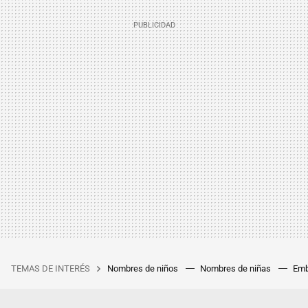
TEMAS DE INTERÉS
Nombres de niños
Nombres de niñas
Emb