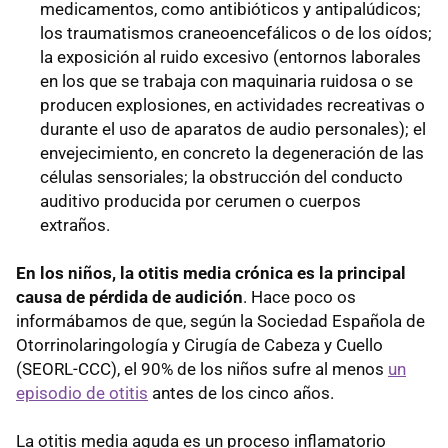
medicamentos, como antibióticos y antipalúdicos;
los traumatismos craneoencefálicos o de los oídos;
la exposición al ruido excesivo (entornos laborales
en los que se trabaja con maquinaria ruidosa o se
producen explosiones, en actividades recreativas o
durante el uso de aparatos de audio personales); el
envejecimiento, en concreto la degeneración de las
células sensoriales; la obstrucción del conducto
auditivo producida por cerumen o cuerpos
extraños.
En los niños, la otitis media crónica es la principal
causa de pérdida de audición
. Hace poco os
informábamos de que, según la Sociedad Española de
Otorrinolaringología y Cirugía de Cabeza y Cuello
(SEORL-CCC), el 90% de los niños sufre al menos
un
episodio de otitis
antes de los cinco años.
La otitis media aguda es un proceso inflamatorio