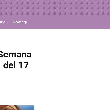
tube
Whatsapp
: Semana
 del 17