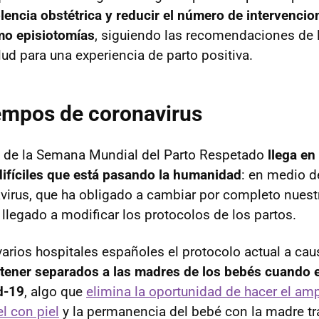
olencia obstétrica y reducir el número de intervenci
mo episiotomías
, siguiendo las recomendaciones de 
ud para una experiencia de parto positiva.
iempos de coronavirus
l de la Semana Mundial del Parto Respetado
llega en
fíciles que está pasando la humanidad
: en medio d
virus, que ha obligado a cambiar por completo nuestr
 llegado a modificar los protocolos de los partos.
arios hospitales españoles el protocolo actual a caus
tener separados a las madres de los bebés cuando e
d-19
, algo que
elimina la oportunidad de hacer el am
l con piel
y la permanencia del bebé con la madre tra