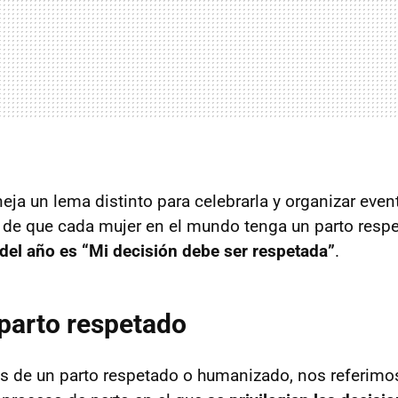
ja un lema distinto para celebrarla y organizar eve
vo de que cada mujer en el mundo tenga un parto respe
 del año es “Mi decisión debe ser respetada”
.
parto respetado
 de un parto respetado o humanizado, nos referimos