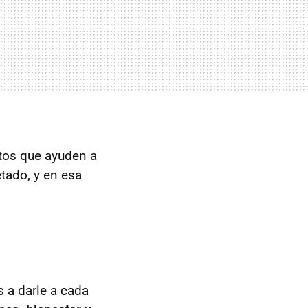
ntos que ayuden a
tado, y en esa
 a darle a cada