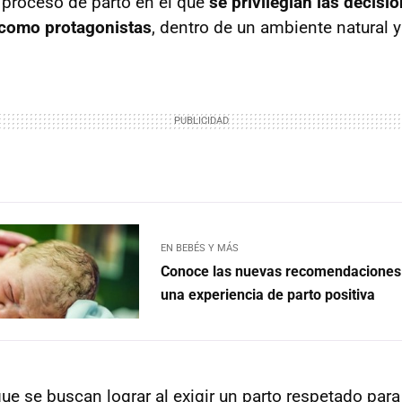
proceso de parto en el que
se privilegian las decisi
como protagonistas
, dentro de un ambiente natural y
EN BEBÉS Y MÁS
Conoce las nuevas recomendaciones
una experiencia de parto positiva
que se buscan lograr al exigir un parto respetado pa