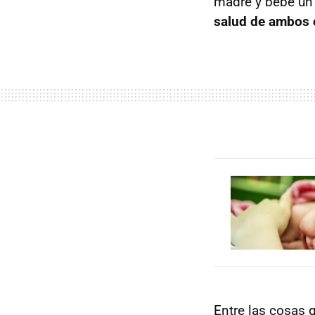
madre y bebé un 
salud de ambos 
Entre las cosas 