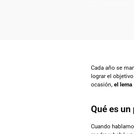
Cada año se mane
lograr el objeti
ocasión,
el lema
Qué es un 
Cuando hablamos