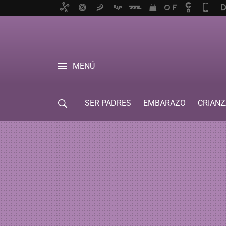
MENÚ
SER PADRES
EMBARAZO
CRIANZ
GUÍA DE SERVICIOS