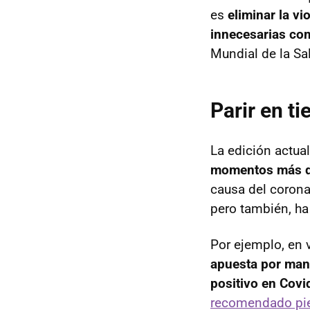
es
eliminar la vi
innecesarias co
Mundial de la Sal
Parir en t
La edición actua
momentos más di
causa del corona
pero también, ha
Por ejemplo, en v
apuesta por man
positivo en Covi
recomendado pie