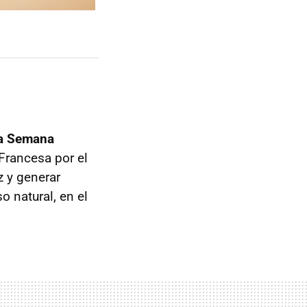
la Semana
 Francesa por el
z y generar
 natural, en el