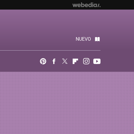
NUEVO
Pinterest
Facebook
Twitter
Flipboard
Instagram
Youtube