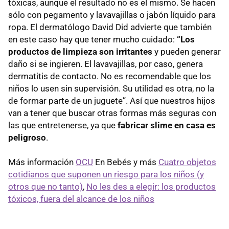
tóxicas, aunque el resultado no es el mismo. Se hacen
sólo con pegamento y lavavajillas o jabón líquido para
ropa. El dermatólogo David Did advierte que también
en este caso hay que tener mucho cuidado:
“Los
productos de limpieza son irritantes
y pueden generar
daño si se ingieren. El lavavajillas, por caso, genera
dermatitis de contacto. No es recomendable que los
niños lo usen sin supervisión. Su utilidad es otra, no la
de formar parte de un juguete”. Así que nuestros hijos
van a tener que buscar otras formas más seguras con
las que entretenerse, ya que
fabricar slime en casa es
peligroso
.
Más información
OCU
En Bebés y más
Cuatro objetos
cotidianos que suponen un riesgo para los niños (y
otros que no tanto)
,
No les des a elegir: los productos
tóxicos, fuera del alcance de los niños