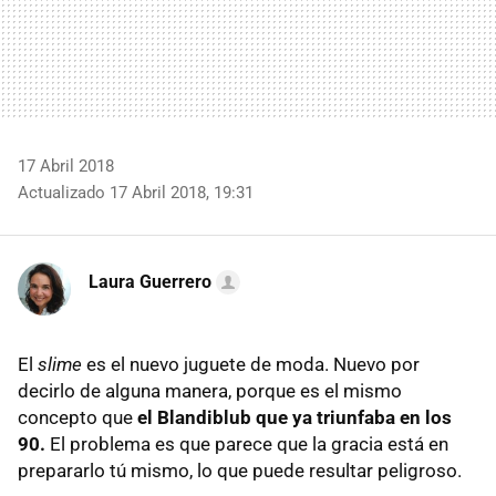
17 Abril 2018
Actualizado 17 Abril 2018, 19:31
Laura Guerrero
El
slime
es el nuevo juguete de moda. Nuevo por
decirlo de alguna manera, porque es el mismo
concepto que
el Blandiblub que ya triunfaba en los
90.
El problema es que parece que la gracia está en
prepararlo tú mismo, lo que puede resultar peligroso.