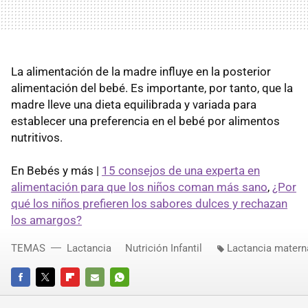
La alimentación de la madre influye en la posterior
alimentación del bebé. Es importante, por tanto, que la
madre lleve una dieta equilibrada y variada para
establecer una preferencia en el bebé por alimentos
nutritivos.
En Bebés y más |
15 consejos de una experta en
alimentación para que los niños coman más sano
,
¿Por
qué los niños prefieren los sabores dulces y rechazan
los amargos?
TEMAS
Lactancia
Nutrición Infantil
Lactancia matern
FACEBOOK
TWITTER
FLIPBOARD
E-
WHATSAPP