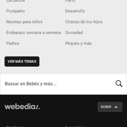
Lactancia
Parto
Postparto
Desarrollo
Recetas para niños
Crianza de los hijos
Embarazo semana a semana
Sociedad
Padres
Peques y más
VER MÁS TEMAS
BUSCA
SUBIR