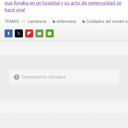
que lloraba en un hospital y su acto de generosidad se
hace viral
TEMAS
Lactancia
enfermera
Cuidados del recién 
FACEBOOK
TWITTER
FLIPBOARD
E-
WHATSAPP
MAIL
Comentarios cerrados