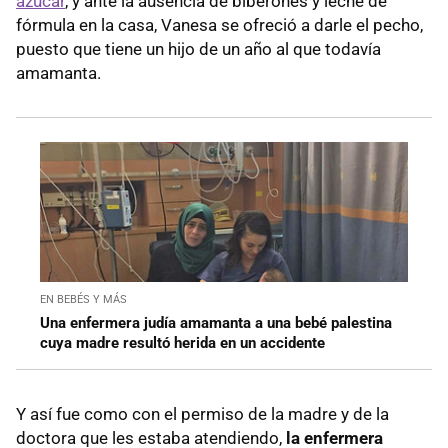
azúcar
, y ante la ausencia de biberones y leche de
fórmula en la casa, Vanesa se ofreció a darle el pecho,
puesto que tiene un hijo de un año al que todavía
amamanta.
EN BEBÉS Y MÁS
Una enfermera judía amamanta a una bebé palestina
cuya madre resultó herida en un accidente
Y así fue como con el permiso de la madre y de la
doctora que les estaba atendiendo,
la enfermera