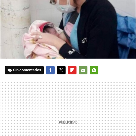
Sin comentarios
FACEBOOK
TWITTER
FLIPBOARD
E-
WHATSAPP
MAIL