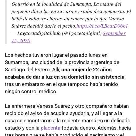
Ocurrió en la localidad de Sumampa. La madre del
pequeño dio a luz en su casa y estaba descompuesta. El
bebé llevaba tres horas sin comer por lo que Vanesa
Suárez decidió darle el pecho.
https://t.co/LBcatD06k1
— Lagacetadigital.info (@Lgacetadigital)
September
15, 2020
Los hechos tuvieron lugar el pasado lunes en
Sumampa, una ciudad de la provincia argentina de
Santiago del Estero. Allí,
una mujer de 22 años
acababa de dar a luz en su domicilio sin asistencia
,
tras un embarazo en el que tampoco había tenido
ningún control médico.
La enfermera Vanesa Suárez y otro compañero habían
recibido el aviso de acudir a ayudarla, y al llegar a la
casa se encontraron a la reciente mamá en un delicado
estado y con la
placenta
todavía dentro. Además, hacía
tres horas que se había producido el nacimiento y el