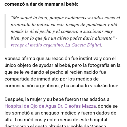
comenzó a dar de mamar al bebé:
"Me saqué la bata, porque estábamos vestidos como el
protocolo lo indica en este tiempo de pandemia y ahí
nomás le di el pecho y él comenzó a succionar muy
bien, por lo que fue un alivio poder darle alimento" -
recoge el medio argentino, La Gaceta Digital
.
Vanesa afirma que su reacción fue instintiva y con el
único objeto de ayudar al bebé, pero la fotografía en la
que se le ve dando el pecho al recién nacido fue
compartida de inmediato por los medios de
comunicación argentinos, y ha acabado viralizándose.
Después, la mujer y su bebé fueron trasladados al
Hospital de Ojo de Agua Dr. Cleofas Mazza
, donde se
les sometió a un chequeo médico y fueron dados de
alta. Los médicos y enfermeras de este hospital
destacaron el gesto altruista y noble de Vanesa.