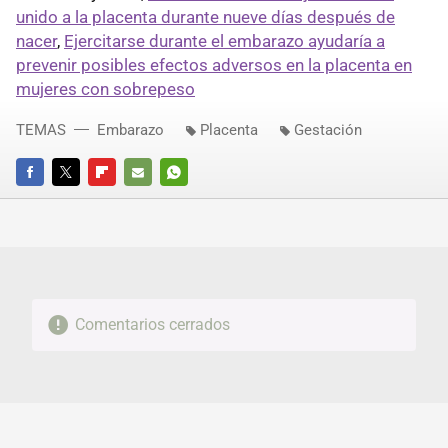
unido a la placenta durante nueve días después de
nacer
,
Ejercitarse durante el embarazo ayudaría a
prevenir posibles efectos adversos en la placenta en
mujeres con sobrepeso
TEMAS
Embarazo
Placenta
Gestación
FACEBOOK
TWITTER
FLIPBOARD
E-
WHATSAPP
MAIL
Comentarios cerrados