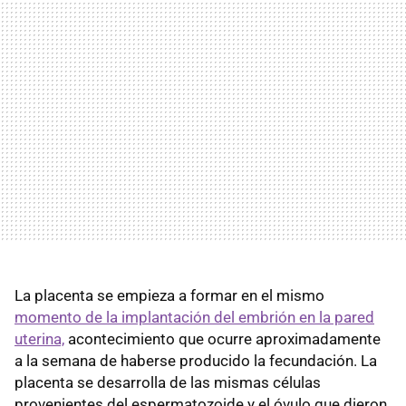
La placenta se empieza a formar en el mismo
momento de la implantación del embrión en la pared
uterina,
acontecimiento que ocurre aproximadamente
a la semana de haberse producido la fecundación. La
placenta se desarrolla de las mismas células
provenientes del espermatozoide y el óvulo que dieron