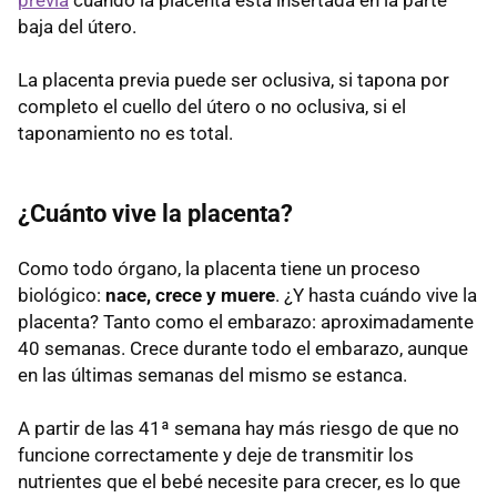
previa
cuando la placenta está insertada en la parte
baja del útero.
La placenta previa puede ser oclusiva, si tapona por
completo el cuello del útero o no oclusiva, si el
taponamiento no es total.
¿Cuánto vive la placenta?
Como todo órgano, la placenta tiene un proceso
biológico:
nace, crece y muere
. ¿Y hasta cuándo vive la
placenta? Tanto como el embarazo: aproximadamente
40 semanas. Crece durante todo el embarazo, aunque
en las últimas semanas del mismo se estanca.
A partir de las 41ª semana hay más riesgo de que no
funcione correctamente y deje de transmitir los
nutrientes que el bebé necesite para crecer, es lo que