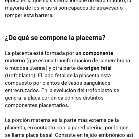
época en la que su sistema inmune no está maduro, la
mayoría de los virus sí son capaces de atravesar o
romper esta barrera.
¿De qué se compone la placenta?
La placenta está formada por
un componente
materno
(que es una transformación de la membrana
o mucosa uterina) y otra parte de
origen fetal
(trofoblasto). El lado fetal de la placenta está
compuesto por cientos de vasos sanguíneos
entrecruzados. En la evolución del trofoblasto se
genera la placa coriónica con los distintos
componentes placentarios.
La porción materna es la parte más externa de la
placenta, en contacto con la pared uterina, por lo que
se llama placa basal. Consiste en tejido embriónico así