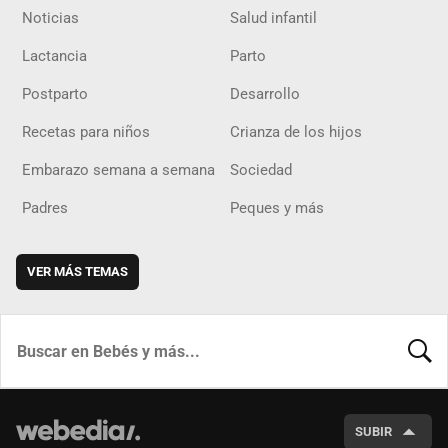
Noticias
Salud infantil
Lactancia
Parto
Postparto
Desarrollo
Recetas para niños
Crianza de los hijos
Embarazo semana a semana
Sociedad
Padres
Peques y más
VER MÁS TEMAS
BUSCA
SUBIR