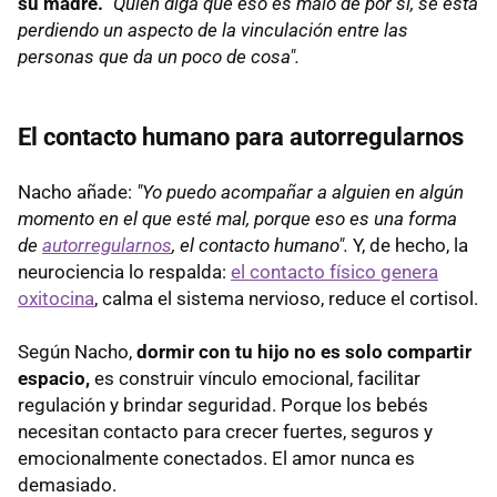
su madre.
"Quien diga que eso es malo de por sí, se está
perdiendo un aspecto de la vinculación entre las
personas que da un poco de cosa".
El contacto humano para autorregularnos
Nacho añade:
"Yo puedo acompañar a alguien en algún
momento en el que esté mal, porque eso es una forma
de
autorregularnos
, el contacto humano".
Y, de hecho, la
neurociencia lo respalda:
el contacto físico genera
oxitocina
, calma el sistema nervioso, reduce el cortisol.
Según Nacho,
dormir con tu hijo no es solo compartir
espacio,
es construir vínculo emocional, facilitar
regulación y brindar seguridad. Porque los bebés
necesitan contacto para crecer fuertes, seguros y
emocionalmente conectados. El amor nunca es
demasiado.