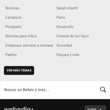
Noticias
Salud infantil
Lactancia
Parto
Postparto
Desarrollo
Recetas para niños
Crianza de los hijos
Embarazo semana a semana
Sociedad
Padres
Peques y más
VER MÁS TEMAS
BUSCA
SUBIR