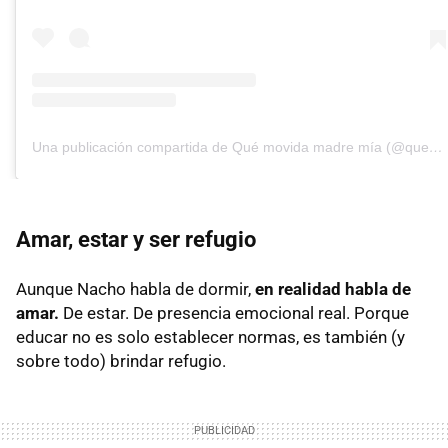
Una publicación compartida de Qué movida madre mía (@quemovidamadremia)
Amar, estar y ser refugio
Aunque Nacho habla de dormir,
en realidad habla de
amar.
De estar. De presencia emocional real. Porque
educar no es solo establecer normas, es también (y
sobre todo) brindar refugio.