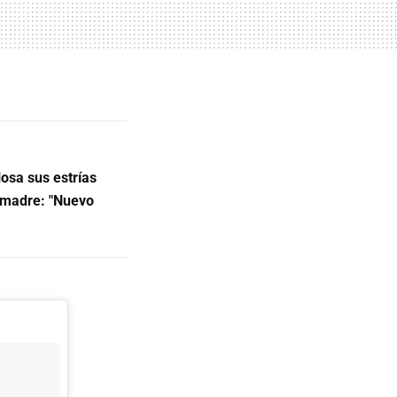
osa sus estrías
r madre: "Nuevo