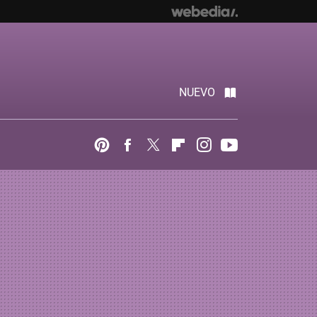
NUEVO
Pinterest
Facebook
Twitter
Flipboard
Instagram
Youtube