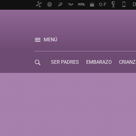
MENÚ
SER PADRES
EMBARAZO
CRIANZ
GUÍA DE SERVICIOS