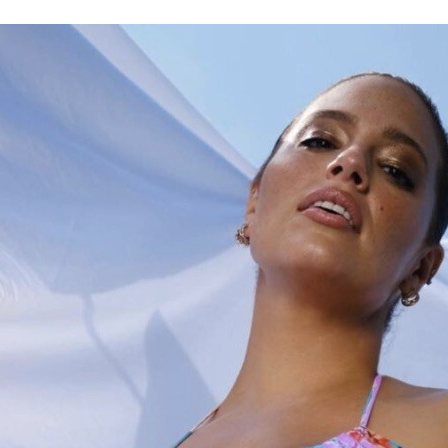
FACEBOOK
TWITTER
FLIPBOARD
E-
MAIL