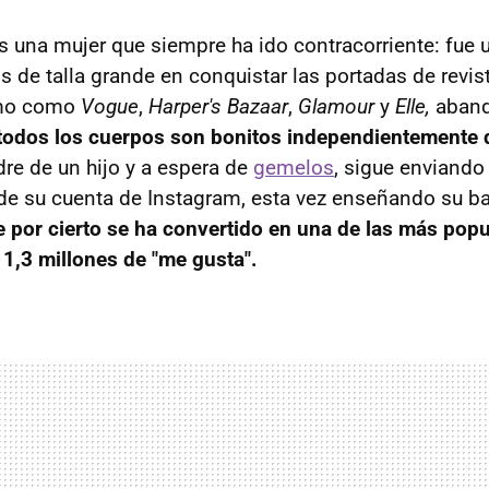
 una mujer que siempre ha ido contracorriente: fue 
 de talla grande en conquistar las portadas de revis
omo como
Vogue
,
Harper's Bazaar
,
Glamour
y
Elle,
aband
todos los cuerpos son bonitos independientemente
e de un hijo y a espera de
gemelos
, sigue enviand
de su cuenta de Instagram, esta vez enseñando su ba
e por cierto se ha convertido en una de las más pop
1,3 millones de "me gusta".