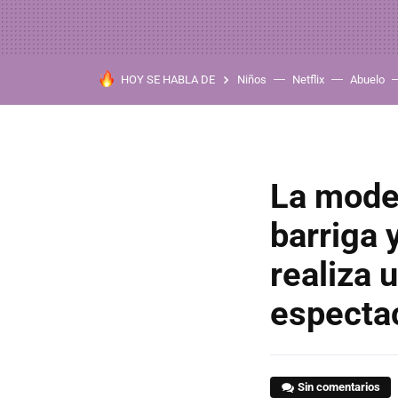
HOY SE HABLA DE
Niños
Netflix
Abuelo
La mode
barriga 
realiza 
especta
Sin comentarios