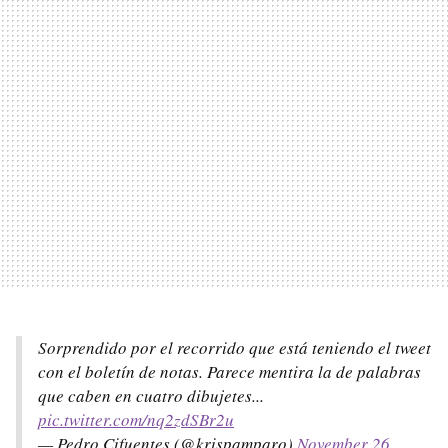
Sorprendido por el recorrido que está teniendo el tweet
con el boletín de notas. Parece mentira la de palabras
que caben en cuatro dibujetes...
pic.twitter.com/nq2zdSBr2u
— Pedro Cifuentes (@krispamparo)
November 26,