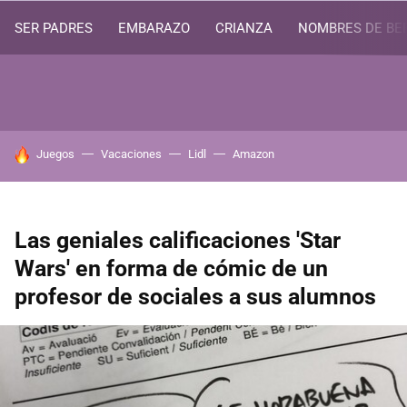
SER PADRES
EMBARAZO
CRIANZA
NOMBRES DE BE
HOY SE HABLA DE
Juegos
Vacaciones
Lidl
Amazon
Las geniales calificaciones 'Star
Wars' en forma de cómic de un
profesor de sociales a sus alumnos