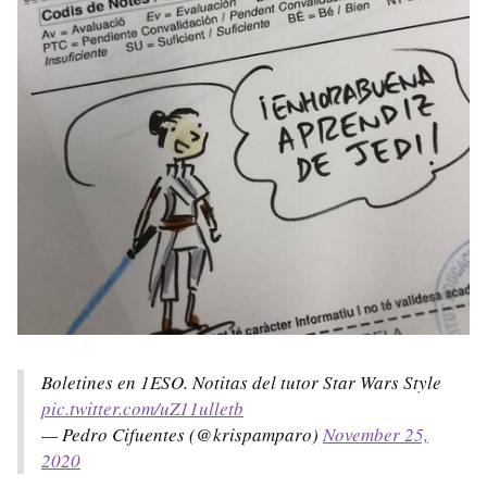
Boletines en 1ESO. Notitas del tutor Star Wars Style
pic.twitter.com/uZ11ulletb
— Pedro Cifuentes (@krispamparo)
November 25,
2020