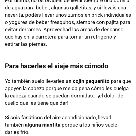
Por último, no os olvidéis de llevar siempre una botella
de agua para beber, algunas galletitas, y si lleváis una
neverita, podéis llevar unos zumos en brick individuales
o yogures de beber fresquitos, siempre con pajita para
evitar derrames. Aprovechad las áreas de descanso
que hay en la carretera para tomar un refrigerio y
estirar las piernas.
Para hacerles el viaje más cómodo
Yo también suelo llevarles
un cojín pequeñito
para que
apoyen la cabeza porque me da pena cómo les cuelga
la cabeza cuando se quedan dormidas... ¡el dolor de
cuello que les tiene que dar!
Si sois fanáticos del aire acondicionado, llevad
también
alguna mantita
porque a los niños suele
darles frío.