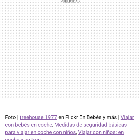
Foto |
treehouse 1977
en Flickr En Bebés y más |
Viajar
con bebés en coche
,
Medidas de seguridad básicas
para viajar en coche con niños
,
Viajar con niños: en
coche y en tren