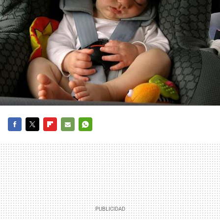
FACEBOOK
TWITTER
FLIPBOARD
E-
WHATSAPP
MAIL