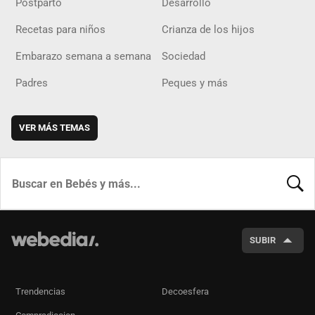
Postparto
Desarrollo
Recetas para niños
Crianza de los hijos
Embarazo semana a semana
Sociedad
Padres
Peques y más
VER MÁS TEMAS
BUSCA
SUBIR
Trendencias
Decoesfera