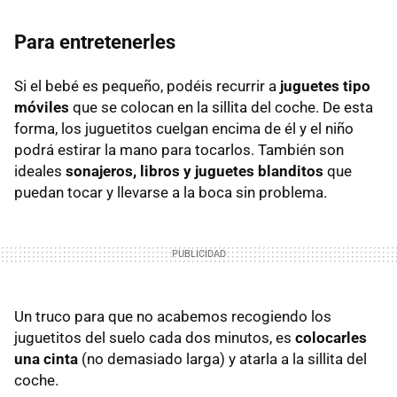
Para entretenerles
Si el bebé es pequeño, podéis recurrir a
juguetes tipo
móviles
que se colocan en la sillita del coche. De esta
forma, los juguetitos cuelgan encima de él y el niño
podrá estirar la mano para tocarlos. También son
ideales
sonajeros, libros y juguetes blanditos
que
puedan tocar y llevarse a la boca sin problema.
Un truco para que no acabemos recogiendo los
juguetitos del suelo cada dos minutos, es
colocarles
una cinta
(no demasiado larga) y atarla a la sillita del
coche.