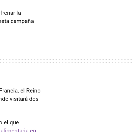
frenar la
e esta campaña
rancia, el Reino
nde visitará dos
o el que
 alimentaria en