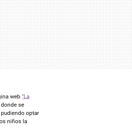
ágina web
"La
, donde se
, pudiendo optar
los niños la