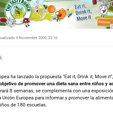
ualizado 4 Noviembre 2009, 23:10
ea ha lanzado la propuesta "Eat it, Drink it, Move it"
objetivo de promover una dieta sana entre niños y 
rará 8 semanas, se complementa con una exposición 
la Unión Europea para informar y promover la aliment
iños de 180 escuelas.