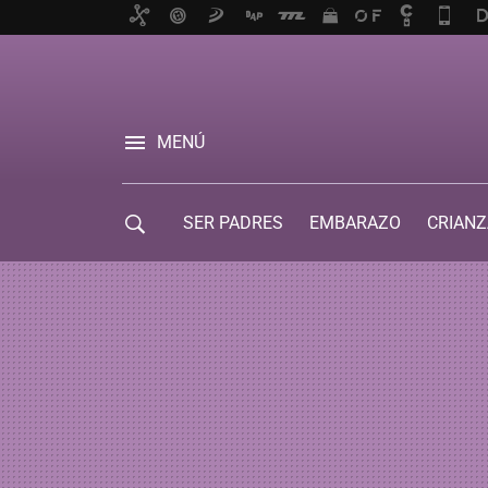
MENÚ
SER PADRES
EMBARAZO
CRIANZ
GUÍA DE SERVICIOS