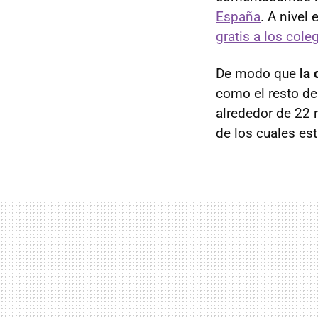
España
. A nivel
gratis a los cole
De modo que
la
como el resto de
alrededor de 22 
de los cuales es