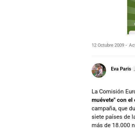
12 Octubre 2009
Act
Eva Paris
La Comisión Europ
muévete" con el 
campaña, que du
siete países de 
más de 18.000 n