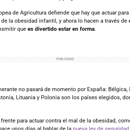
opea de Agricultura defiende que hay que actuar para 
 de la obesidad infantil, y ahora lo hacen a través d
nsmitir que
es divertido estar en forma
.
inerante no pasará de momento por España: Bélgica, F
stonia, Lituania y Polonia son los países elegidos, do
rente para actuar contra el mal de la obesidad, com
ce unos días al hablar de la
nueva ley de seguridad