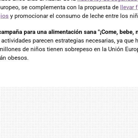
 europeo, se complementa con la propuesta de
llevar 
gios
y promocionar el consumo de leche entre los niñ
 campaña para una alimentación sana "¡Come, bebe, 
 actividades parecen estrategias necesarias, ya que
millones de niños tienen sobrepeso en la Unión Euro
tán obesos.