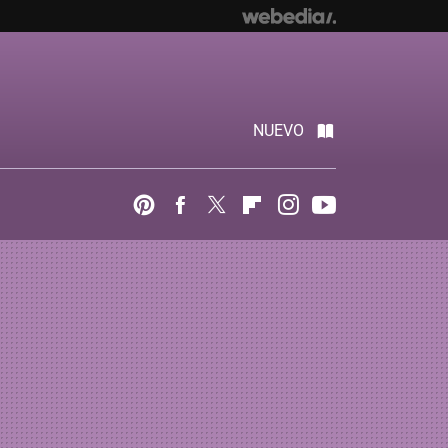
NUEVO
Pinterest
Facebook
Twitter
Flipboard
Instagram
Youtube