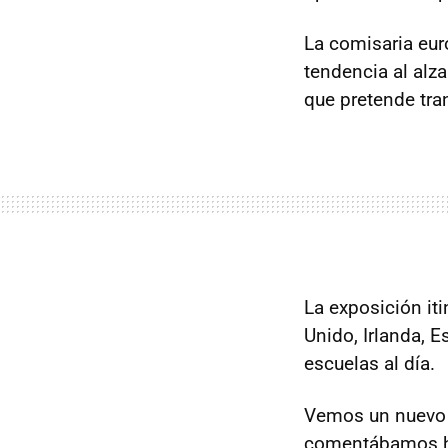
La comisaria eur
tendencia al alza
que pretende tra
La exposición it
Unido, Irlanda, E
escuelas al día.
Vemos un nuevo f
comentábamos ha