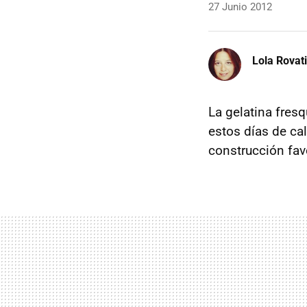
27 Junio 2012
Lola Rovati
La gelatina fres
estos días de ca
construcción fav