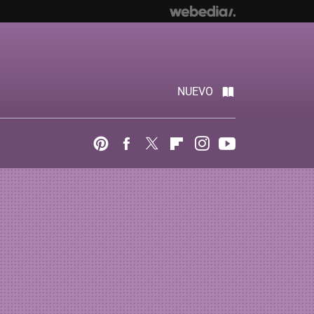
NUEVO
Pinterest
Facebook
Twitter
Flipboard
Instagram
Youtube