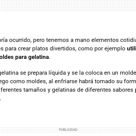
ría ocurrido, pero tenemos a mano elementos cotid
es para crear platos divertidos, como por ejemplo
uti
ldes para gelatina
.
elatina se prepara líquida y se la coloca en un molde
ego como moldes, al enfriarse habrá tomado su forma
iferentes tamaños y gelatinas de diferentes sabores
.