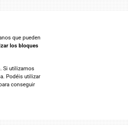
ianos que pueden
lizar los bloques
. Si utilizamos
. Podéis utilizar
 para conseguir