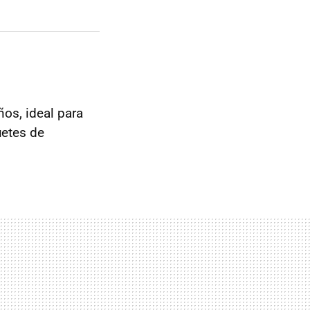
ños, ideal para
uetes de