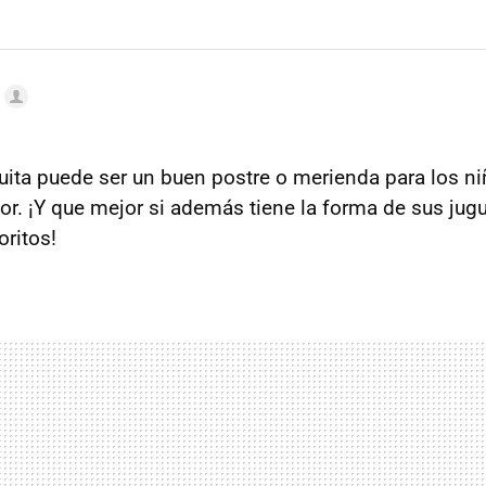
quita puede ser un buen postre o merienda para los ni
lor. ¡Y que mejor si además tiene la forma de sus jug
oritos!