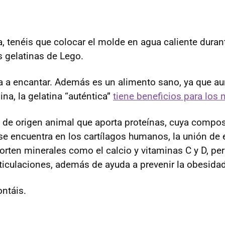
, tenéis que colocar el molde en agua caliente dura
s gelatinas de Lego.
va a encantar. Además es un alimento sano, ya que a
na, la gelatina “auténtica”
tiene beneficios para los 
 de origen animal que aporta proteínas, cuya compos
se encuentra en los cartílagos humanos, la unión de 
orten minerales como el calcio y vitaminas C y D, pe
rticulaciones, además de ayuda a prevenir la obesidad
ntáis.