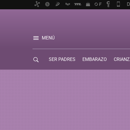
MENÚ
SER PADRES
EMBARAZO
CRIANZ
GUÍA DE SERVICIOS