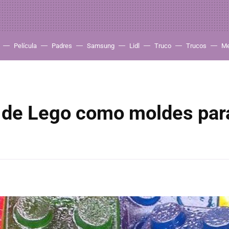
Película
Padres
Samsung
Lidl
Truco
Trucos
Me
 de Lego como moldes par