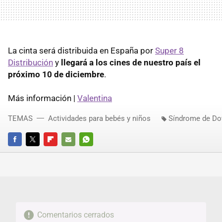
La cinta será distribuida en España por
Super 8
Distribución
y
llegará a los cines de nuestro país el
próximo 10 de diciembre
.
Más información |
Valentina
TEMAS
Actividades para bebés y niños
Síndrome de D
FACEBOOK
TWITTER
FLIPBOARD
E-
WHATSAPP
MAIL
Comentarios cerrados