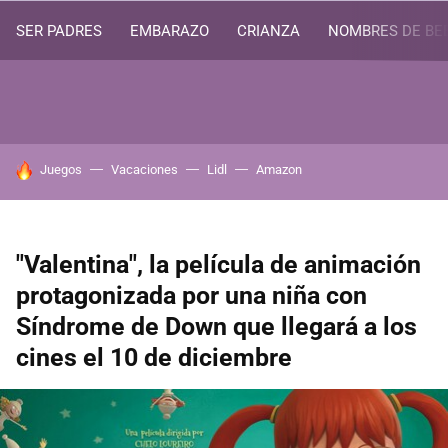
SER PADRES
EMBARAZO
CRIANZA
NOMBRES DE BE
HOY SE HABLA DE
Juegos
Vacaciones
Lidl
Amazon
"Valentina", la película de animación
protagonizada por una niña con
Síndrome de Down que llegará a los
cines el 10 de diciembre