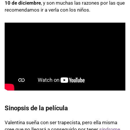
10 de diciembre
, y son muchas las razones por las que
recomendamos ir a verla con los niños.
Sinopsis de la película
Valentina sueña con ser trapecista, pero ella misma
cree que no llegará a conseguirlo por tener
síndrome