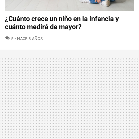
¿Cuánto crece un niño en la infancia y
cuánto medirá de mayor?
COMENTARIOS
5
HACE 8 AÑOS