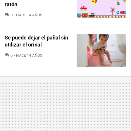
ratón
COMENTARIOS
0
HACE 14 AÑOS
Se puede dejar el pañal sin
utilizar el orinal
COMENTARIOS
0
HACE 14 AÑOS