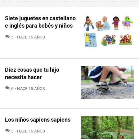
Siete juguetes en castellano
e inglés para bebés y niños
COMENTARIOS
5
HACE 15 AÑOS
Diez cosas que tu hijo
necesita hacer
COMENTARIOS
6
HACE 15 AÑOS
Los niños sapiens sapiens
COMENTARIOS
5
HACE 15 AÑOS