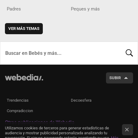
Padres
Peques y más
VER MÁS TEMAS
BUSCA
SUBIR
Trendencias
Decoesfera
Compradiccion
Otras publicaciones de Webedia
Utilizamos cookies de terceros para generar estadísticas de
audiencia y mostrar publicidad personalizada analizando tu
navegación. Si sigues navegando estarás aceptando su uso.
Más