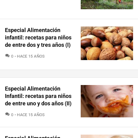
Especial Alimentación
infantil: recetas para niños
de entre dos y tres años (I)
COMENTARIOS
0
HACE 15 AÑOS
Especial Alimentación
Infantil: recetas para niños
de entre uno y dos años (II)
COMENTARIOS
0
HACE 15 AÑOS