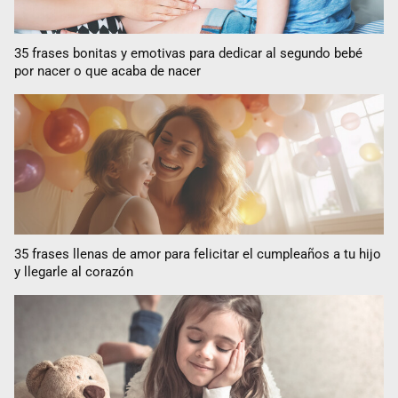
35 frases bonitas y emotivas para dedicar al segundo bebé
por nacer o que acaba de nacer
35 frases llenas de amor para felicitar el cumpleaños a tu hijo
y llegarle al corazón