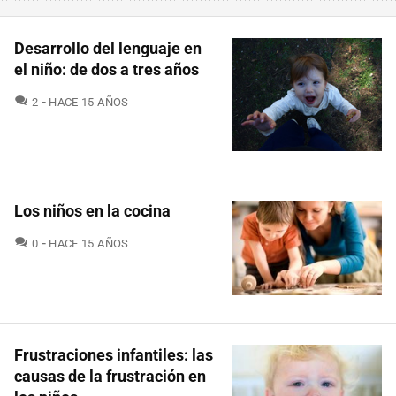
Desarrollo del lenguaje en
el niño: de dos a tres años
COMENTARIOS
2
HACE 15 AÑOS
Los niños en la cocina
COMENTARIOS
0
HACE 15 AÑOS
Frustraciones infantiles: las
causas de la frustración en