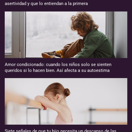
asertividad y que lo entiendan a la primera
Amor condicionado: cuando los niños solo se sienten
queridos si lo hacen bien. Así afecta a su autoestima
Siete señales de que tu hijo necesita un descanso de las