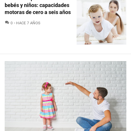
bebés y niños: capacidades
motoras de cero a seis años
COMENTARIOS
0
HACE 7 AÑOS