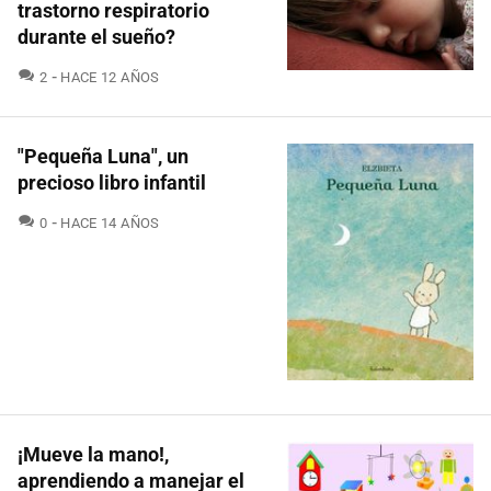
trastorno respiratorio
durante el sueño?
COMENTARIOS
2
HACE 12 AÑOS
"Pequeña Luna", un
precioso libro infantil
COMENTARIOS
0
HACE 14 AÑOS
¡Mueve la mano!,
aprendiendo a manejar el