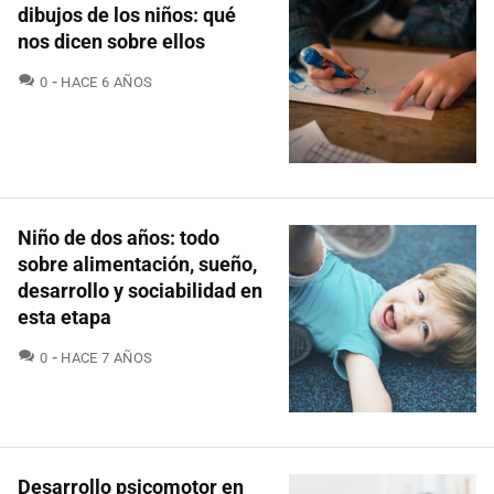
dibujos de los niños: qué
nos dicen sobre ellos
COMENTARIOS
0
HACE 6 AÑOS
Niño de dos años: todo
sobre alimentación, sueño,
desarrollo y sociabilidad en
esta etapa
COMENTARIOS
0
HACE 7 AÑOS
Desarrollo psicomotor en