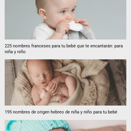
225 nombres franceses para tu bebé que te encantarán: para
niña y niño
195 nombres de origen hebreo de niña y niño para tu bebé