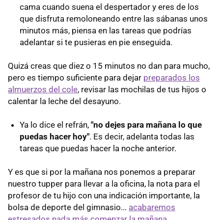
cama cuando suena el despertador y eres de los
que disfruta remoloneando entre las sábanas unos
minutos más, piensa en las tareas que podrías
adelantar si te pusieras en pie enseguida.
Quizá creas que diez o 15 minutos no dan para mucho,
pero es tiempo suficiente para dejar
preparados los
almuerzos del cole
, revisar las mochilas de tus hijos o
calentar la leche del desayuno.
Ya lo dice el refrán,
"no dejes para mañana lo que
puedas hacer hoy"
. Es decir, adelanta todas las
tareas que puedas hacer la noche anterior.
Y es que si por la mañana nos ponemos a preparar
nuestro tupper para llevar a la oficina, la nota para el
profesor de tu hijo con una indicación importante, la
bolsa de deporte del gimnasio...
acabaremos
estresados nada más comenzar la mañana.