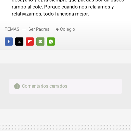
rumbo al cole. Porque cuando nos relajamos y
relativizamos, todo funciona mejor.
TEMAS
Ser Padres
Colegio
FACEBOOK
TWITTER
FLIPBOARD
E-
WHATSAPP
MAIL
Comentarios cerrados