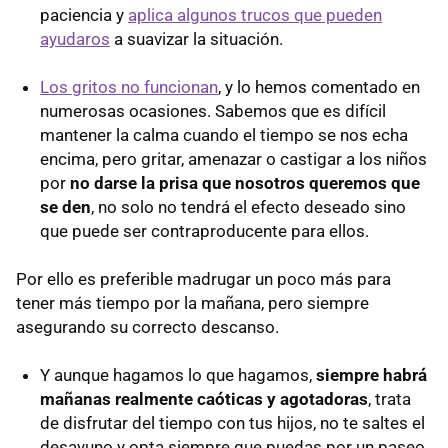
paciencia y
aplica algunos trucos que pueden
ayudaros
a suavizar la situación.
Los gritos no funcionan
, y lo hemos comentado en
numerosas ocasiones. Sabemos que es difícil
mantener la calma cuando el tiempo se nos echa
encima, pero gritar, amenazar o castigar a los niños
por
no darse la prisa que nosotros queremos que
se den
, no solo no tendrá el efecto deseado sino
que puede ser contraproducente para ellos.
Por ello es preferible madrugar un poco más para
tener más tiempo por la mañana, pero siempre
asegurando su correcto descanso.
Y aunque hagamos lo que hagamos,
siempre habrá
mañanas realmente caóticas y agotadoras
, trata
de disfrutar del tiempo con tus hijos, no te saltes el
desayuno y opta siempre que puedas por un paseo