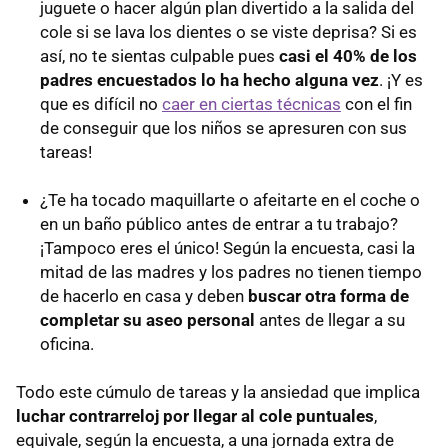
juguete o hacer algún plan divertido a la salida del
cole si se lava los dientes o se viste deprisa? Si es
así, no te sientas culpable pues
casi el 40% de los
padres encuestados lo ha hecho alguna vez
. ¡Y es
que es difícil no
caer en ciertas técnicas
con el fin
de conseguir que los niños se apresuren con sus
tareas!
¿Te ha tocado maquillarte o afeitarte en el coche o
en un baño público antes de entrar a tu trabajo?
¡Tampoco eres el único! Según la encuesta, casi la
mitad de las madres y los padres no tienen tiempo
de hacerlo en casa y deben
buscar otra forma de
completar su aseo personal
antes de llegar a su
oficina.
Todo este cúmulo de tareas y la ansiedad que implica
luchar contrarreloj por llegar al cole puntuales
,
equivale, según la encuesta, a una jornada extra de