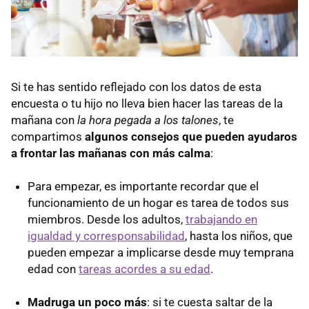
Si te has sentido reflejado con los datos de esta
encuesta o tu hijo no lleva bien hacer las tareas de la
mañana con
la hora pegada a los talones
, te
compartimos
algunos consejos que pueden ayudaros
a frontar las mañanas con más calma
:
Para empezar, es importante recordar que el
funcionamiento de un hogar es tarea de todos sus
miembros. Desde los adultos,
trabajando en
igualdad y corresponsabilidad
, hasta los niños, que
pueden empezar a implicarse desde muy temprana
edad con
tareas acordes a su edad
.
Madruga un poco más
: si te cuesta saltar de la