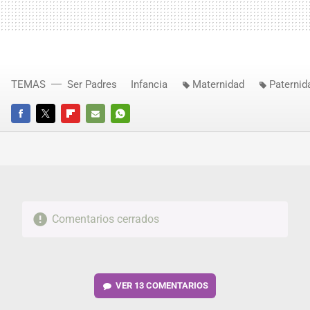
TEMAS
Ser Padres
Infancia
Maternidad
Paternid
FACEBOOK
TWITTER
FLIPBOARD
E-
WHATSAPP
MAIL
Comentarios cerrados
VER
13 COMENTARIOS