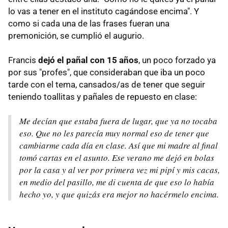
lo vas a tener en el instituto cagándose encima". Y
como si cada una de las frases fueran una
premonición, se cumplió el augurio.
Francis
dejó el pañal con 15 años
, un poco forzado ya
por sus "profes", que consideraban que iba un poco
tarde con el tema, cansados/as de tener que seguir
teniendo toallitas y pañales de repuesto en clase:
Me decían que estaba fuera de lugar, que ya no tocaba
eso. Que no les parecía muy normal eso de tener que
cambiarme cada día en clase. Así que mi madre al final
tomó cartas en el asunto. Ese verano me dejó en bolas
por la casa y al ver por primera vez mi pipí y mis cacas,
en medio del pasillo, me di cuenta de que eso lo había
hecho yo, y que quizás era mejor no hacérmelo encima.