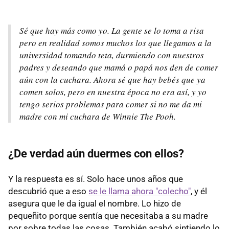
Sé que hay más como yo. La gente se lo toma a risa
pero en realidad somos muchos los que llegamos a la
universidad tomando teta, durmiendo con nuestros
padres y deseando que mamá o papá nos den de comer
aún con la cuchara. Ahora sé que hay bebés que ya
comen solos, pero en nuestra época no era así, y yo
tengo serios problemas para comer si no me da mi
madre con mi cuchara de Winnie The Pooh.
¿De verdad aún duermes con ellos?
Y la respuesta es sí. Solo hace unos años que
descubrió que a eso
se le llama ahora "colecho"
, y él
asegura que le da igual el nombre. Lo hizo de
pequeñito porque sentía que necesitaba a su madre
por sobre todas las cosas. También acabó sintiendo lo