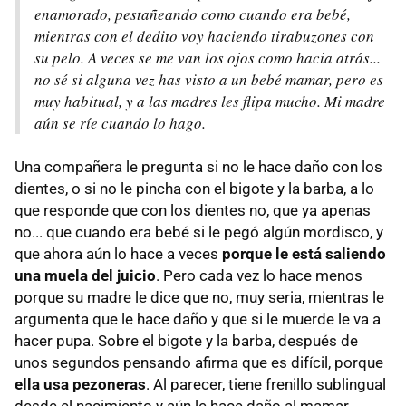
enamorado, pestañeando como cuando era bebé,
mientras con el dedito voy haciendo tirabuzones con
su pelo. A veces se me van los ojos como hacia atrás...
no sé si alguna vez has visto a un bebé mamar, pero es
muy habitual, y a las madres les flipa mucho. Mi madre
aún se ríe cuando lo hago.
Una compañera le pregunta si no le hace daño con los
dientes, o si no le pincha con el bigote y la barba, a lo
que responde que con los dientes no, que ya apenas
no... que cuando era bebé si le pegó algún mordisco, y
que ahora aún lo hace a veces
porque le está saliendo
una muela del juicio
. Pero cada vez lo hace menos
porque su madre le dice que no, muy seria, mientras le
argumenta que le hace daño y que si le muerde le va a
hacer pupa. Sobre el bigote y la barba, después de
unos segundos pensando afirma que es difícil, porque
ella usa pezoneras
. Al parecer, tiene frenillo sublingual
desde el nacimiento y aún le hace daño al mamar