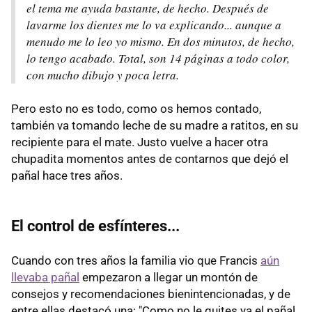
el tema me ayuda bastante, de hecho. Después de
lavarme los dientes me lo va explicando... aunque a
menudo me lo leo yo mismo. En dos minutos, de hecho,
lo tengo acabado. Total, son 14 páginas a todo color,
con mucho dibujo y poca letra.
Pero esto no es todo, como os hemos contado,
también va tomando leche de su madre a ratitos, en su
recipiente para el mate. Justo vuelve a hacer otra
chupadita momentos antes de contarnos que dejó el
pañal hace tres años.
El control de esfínteres...
Cuando con tres años la familia vio que Francis
aún
llevaba pañal
empezaron a llegar un montón de
consejos y recomendaciones bienintencionadas, y de
entre ellas destacó una: "Como no le quites ya el pañal