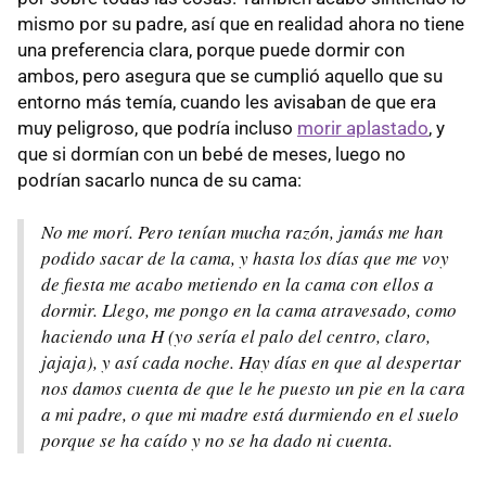
mismo por su padre, así que en realidad ahora no tiene
una preferencia clara, porque puede dormir con
ambos, pero asegura que se cumplió aquello que su
entorno más temía, cuando les avisaban de que era
muy peligroso, que podría incluso
morir aplastado
, y
que si dormían con un bebé de meses, luego no
podrían sacarlo nunca de su cama:
No me morí. Pero tenían mucha razón, jamás me han
podido sacar de la cama, y hasta los días que me voy
de fiesta me acabo metiendo en la cama con ellos a
dormir. Llego, me pongo en la cama atravesado, como
haciendo una H (yo sería el palo del centro, claro,
jajaja), y así cada noche. Hay días en que al despertar
nos damos cuenta de que le he puesto un pie en la cara
a mi padre, o que mi madre está durmiendo en el suelo
porque se ha caído y no se ha dado ni cuenta.