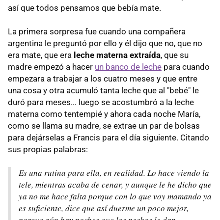
así que todos pensamos que bebía mate.
La primera sorpresa fue cuando una compañera
argentina le preguntó por ello y él dijo que no, que no
era mate, que era
leche materna extraída
, que su
madre empezó a hacer
un banco de leche
para cuando
empezara a trabajar a los cuatro meses y que entre
una cosa y otra acumuló tanta leche que al "bebé" le
duró para meses... luego se acostumbró a la leche
materna como tentempié y ahora cada noche María,
como se llama su madre, se extrae un par de bolsas
para dejárselas a Francis para el día siguiente. Citando
sus propias palabras:
Es una rutina para ella, en realidad. Lo hace viendo la
tele, mientras acaba de cenar, y aunque le he dicho que
ya no me hace falta porque con lo que voy mamando ya
es suficiente, dice que así duerme un poco mejor,
porque aún hay noches que los pechos le dan