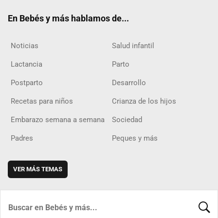
ok
m
d
En Bebés y más hablamos de...
Noticias
Salud infantil
Lactancia
Parto
Postparto
Desarrollo
Recetas para niños
Crianza de los hijos
Embarazo semana a semana
Sociedad
Padres
Peques y más
VER MÁS TEMAS