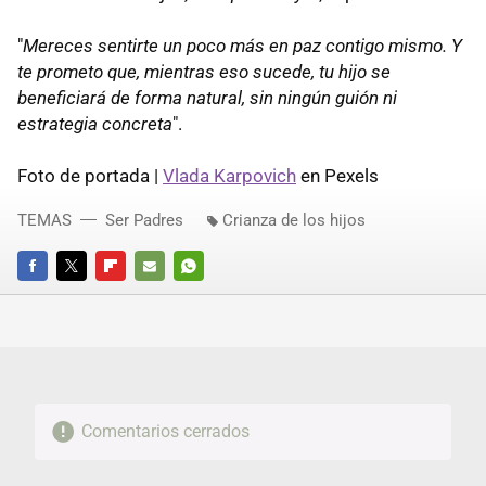
"
Mereces sentirte un poco más en paz contigo mismo. Y
te prometo que, mientras eso sucede, tu hijo se
beneficiará de forma natural, sin ningún guión ni
estrategia concreta
".
Foto de portada |
Vlada Karpovich
en Pexels
TEMAS
Ser Padres
Crianza de los hijos
FACEBOOK
TWITTER
FLIPBOARD
E-
WHATSAPP
MAIL
Comentarios cerrados