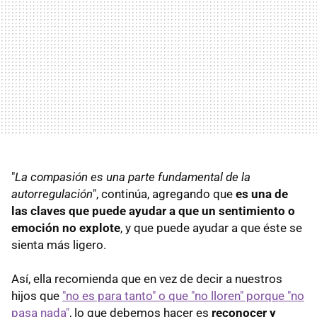
"
La compasión es una parte fundamental de la
autorregulación
", continúa, agregando que
es una de
las claves que puede ayudar a que un sentimiento o
emoción no explote
, y que puede ayudar a que éste se
sienta más ligero.
Así, ella recomienda que en vez de decir a nuestros
hijos que
"no es para tanto" o que "no lloren" porque "no
pasa nada"
, lo que debemos hacer es
reconocer y