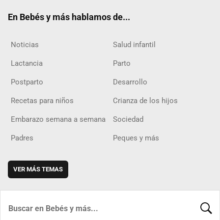
ok
m
d
En Bebés y más hablamos de...
Noticias
Salud infantil
Lactancia
Parto
Postparto
Desarrollo
Recetas para niños
Crianza de los hijos
Embarazo semana a semana
Sociedad
Padres
Peques y más
VER MÁS TEMAS