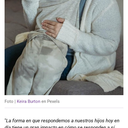
Foto |
Keira Burton
en Pexels
"
La forma en que respondemos a nuestros hijos hoy en
día tiene un gran impacto en cómo se responden a sí