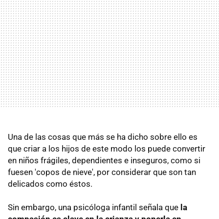
Una de las cosas que más se ha dicho sobre ello es
que criar a los hijos de este modo los puede convertir
en niños frágiles, dependientes e inseguros, como si
fuesen 'copos de nieve', por considerar que son tan
delicados como éstos.
Sin embargo, una psicóloga infantil señala que
la
compasión es clave en la crianza y ponerla en