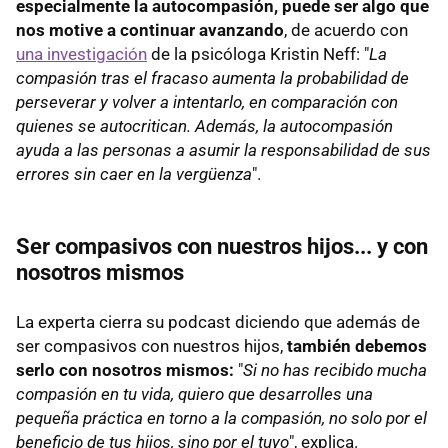
especialmente la autocompasión, puede ser algo que
nos motive a continuar avanzando
, de acuerdo con
una investigación
de la psicóloga Kristin Neff: "
La
compasión tras el fracaso aumenta la probabilidad de
perseverar y volver a intentarlo, en comparación con
quienes se autocritican. Además, la autocompasión
ayuda a las personas a asumir la responsabilidad de sus
errores sin caer en la vergüenza
".
Ser compasivos con nuestros hijos... y con
nosotros mismos
La experta cierra su podcast diciendo que además de
ser compasivos con nuestros hijos,
también debemos
serlo con nosotros mismos:
"
Si no has recibido mucha
compasión en tu vida, quiero que desarrolles una
pequeña práctica en torno a la compasión, no solo por el
beneficio de tus hijos, sino por el tuyo
", explica.