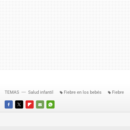
TEMAS
Salud infantil
Fiebre en los bebés
Fiebre
FACEBOOK
TWITTER
FLIPBOARD
E-
WHATSAPP
MAIL