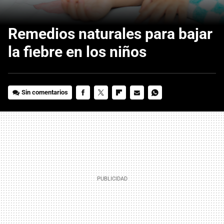
Remedios naturales para bajar
la fiebre en los niños
Sin comentarios
FACEBOOK
TWITTER
FLIPBOARD
E-
WHATSAPP
MAIL