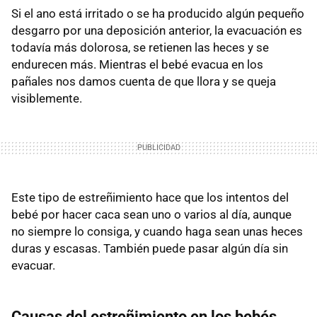
Si el ano está irritado o se ha producido algún pequeño
desgarro por una deposición anterior, la evacuación es
todavía más dolorosa, se retienen las heces y se
endurecen más. Mientras el bebé evacua en los
pañales nos damos cuenta de que llora y se queja
visiblemente.
Este tipo de estreñimiento hace que los intentos del
bebé por hacer caca sean uno o varios al día, aunque
no siempre lo consiga, y cuando haga sean unas heces
duras y escasas. También puede pasar algún día sin
evacuar.
Causas del estreñimiento en los bebés