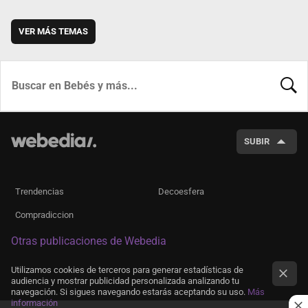
VER MÁS TEMAS
BUSCA
SUBIR
Trendencias
Decoesfera
Compradiccion
Otras publicaciones de Webedia
Utilizamos cookies de terceros para generar estadísticas de
audiencia y mostrar publicidad personalizada analizando tu
navegación. Si sigues navegando estarás aceptando su uso.
Más
información