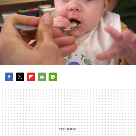
FACEBOOK
TWITTER
FLIPBOARD
E-
WHATSAPP
MAIL