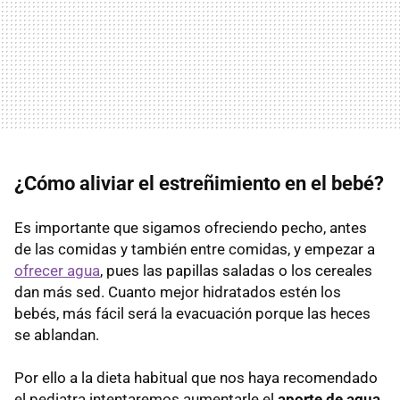
¿Cómo aliviar el estreñimiento en el bebé?
Es importante que sigamos ofreciendo pecho, antes
de las comidas y también entre comidas, y empezar a
ofrecer agua
, pues las papillas saladas o los cereales
dan más sed. Cuanto mejor hidratados estén los
bebés, más fácil será la evacuación porque las heces
se ablandan.
Por ello a la dieta habitual que nos haya recomendado
el pediatra intentaremos aumentarle el
aporte de agua