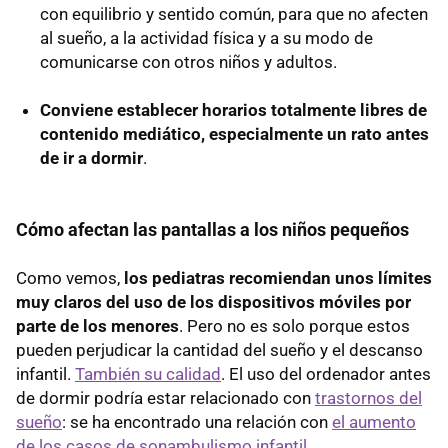
con equilibrio y sentido común, para que no afecten
al sueño, a la actividad física y a su modo de
comunicarse con otros niños y adultos.
Conviene establecer horarios totalmente libres de
contenido mediático, especialmente un rato antes
de ir a dormir
.
Cómo afectan las pantallas a los niños pequeños
Como vemos,
los pediatras recomiendan unos límites
muy claros del uso de los dispositivos móviles por
parte de los menores
. Pero no es solo porque estos
pueden perjudicar la cantidad del sueño y el descanso
infantil.
También su calidad
. El uso del ordenador antes
de dormir podría estar relacionado con
trastornos del
sueño
: se ha encontrado una relación con
el aumento
de los casos de sonambulismo infantil
.