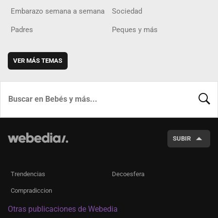
Embarazo semana a semana
Sociedad
Padres
Peques y más
VER MÁS TEMAS
BUSCA
SUBIR
Trendencias
Decoesfera
Compradiccion
Otras publicaciones de Webedia