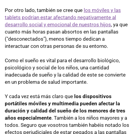
Por otro lado, también se cree que
los móviles y las
tablets podrían estar afectando negativamente al
desarrollo social y emocional de nuestros hijos
, ya que
cuanto más horas pasan absortos en las pantallas
("desconectados"), menos tiempo dedican a
interactuar con otras personas de su entorno.
Como el sueño es vital para el desarrollo biológico,
psicológico y social de los niños, una cantidad
inadecuada de sueño y la calidad de este se convierte
en un problema de salud importante.
Y cada vez está más claro que
los dispositivos
portátiles móviles y multimedia pueden afectar la
duración y calidad del sueño de los menores de tres
años especialmente
. También a los niños mayores y a
todos. Seguro que vosotros también habéis notado los
efectos perjudiciales de estar pegados a las pantallas