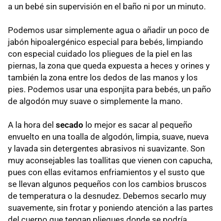
a un bebé sin supervisión en el baño ni por un minuto.
Podemos usar simplemente agua o añadir un poco de
jabón hipoalergénico especial para bebés, limpiando
con especial cuidado los pliegues de la piel en las
piernas, la zona que queda expuesta a heces y orines y
también la zona entre los dedos de las manos y los
pies. Podemos usar una esponjita para bebés, un paño
de algodón muy suave o simplemente la mano.
A la hora del
secado
lo mejor es sacar al pequeño
envuelto en una toalla de algodón, limpia, suave, nueva
y lavada sin detergentes abrasivos ni suavizante. Son
muy aconsejables las toallitas que vienen con capucha,
pues con ellas evitamos enfriamientos y el susto que
se llevan algunos pequeños con los cambios bruscos
de temperatura o la desnudez. Debemos secarlo muy
suavemente, sin frotar y poniendo atención a las partes
del cuerpo que tengan pliegues donde se podría