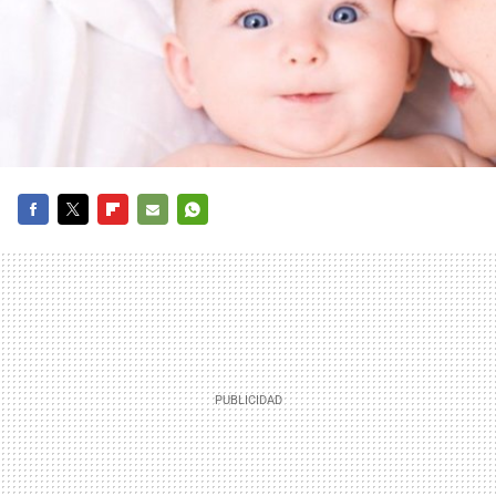
FACEBOOK
TWITTER
FLIPBOARD
E-
WHATSAPP
MAIL