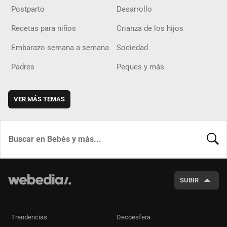
Postparto
Desarrollo
Recetas para niños
Crianza de los hijos
Embarazo semana a semana
Sociedad
Padres
Peques y más
VER MÁS TEMAS
BUSCA
SUBIR
Trendencias
Decoesfera