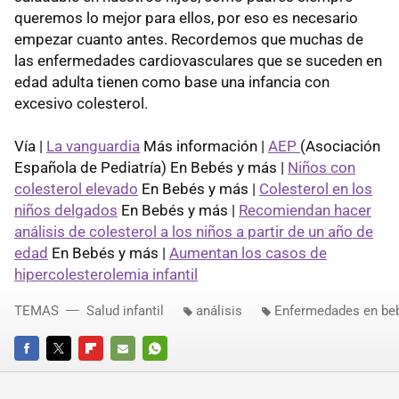
queremos lo mejor para ellos, por eso es necesario
empezar cuanto antes. Recordemos que muchas de
las enfermedades cardiovasculares que se suceden en
edad adulta tienen como base una infancia con
excesivo colesterol.
Vía |
La vanguardia
Más información |
AEP
(Asociación
Española de Pediatría) En Bebés y más |
Niños con
colesterol elevado
En Bebés y más |
Colesterol en los
niños delgados
En Bebés y más |
Recomiendan hacer
análisis de colesterol a los niños a partir de un año de
edad
En Bebés y más |
Aumentan los casos de
hipercolesterolemia infantil
TEMAS
Salud infantil
análisis
Enfermedades en beb
FACEBOOK
TWITTER
FLIPBOARD
E-
WHATSAPP
MAIL