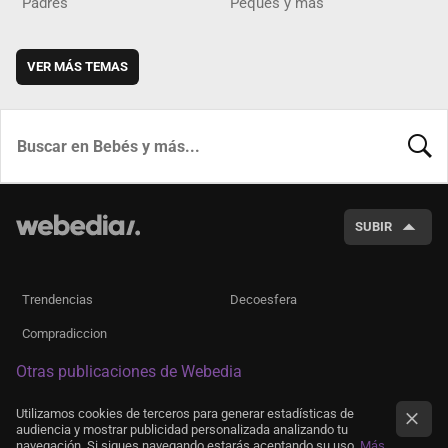
Padres
Peques y más
VER MÁS TEMAS
BUSCA
SUBIR
Trendencias
Decoesfera
Compradiccion
Otras publicaciones de Webedia
Utilizamos cookies de terceros para generar estadísticas de
audiencia y mostrar publicidad personalizada analizando tu
navegación. Si sigues navegando estarás aceptando su uso.
Más