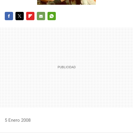
FACEBOOK
TWITTER
FLIPBOARD
E-
WHATSAPP
MAIL
5 Enero 2008