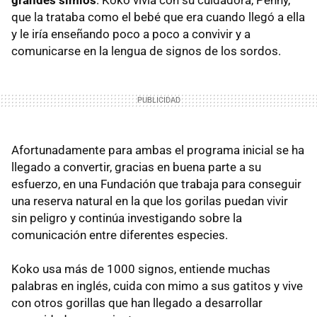
grandes simios
. Koko vivía con su cuidadora, Penny,
que la trataba como el bebé que era cuando llegó a ella
y le iría enseñando poco a poco a convivir y a
comunicarse en la lengua de signos de los sordos.
Afortunadamente para ambas el programa inicial se ha
llegado a convertir, gracias en buena parte a su
esfuerzo, en una Fundación que trabaja para conseguir
una reserva natural en la que los gorilas puedan vivir
sin peligro y continúa investigando sobre la
comunicación entre diferentes especies.
Koko usa más de 1000 signos, entiende muchas
palabras en inglés, cuida con mimo a sus gatitos y vive
con otros gorillas que han llegado a desarrollar