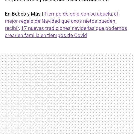
En Bebés y Más |
Tiempo de ocio con su abuela, el
mejor regalo de Navidad que unos nietos pueden
recibir
,
17 nuevas tradiciones navideñas que podemos
crear en familia en tiempos de Covid