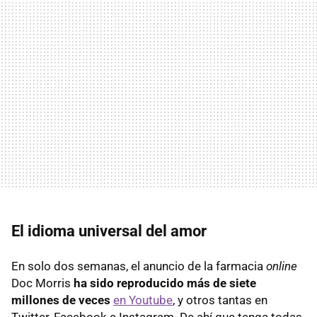
El idioma universal del amor
En solo dos semanas, el anuncio de la farmacia
online
Doc Morris
ha sido reproducido más de siete
millones de veces
en Youtube
, y otros tantas en
Twitter, Facebook e Instagram. De ahí que tenga todas