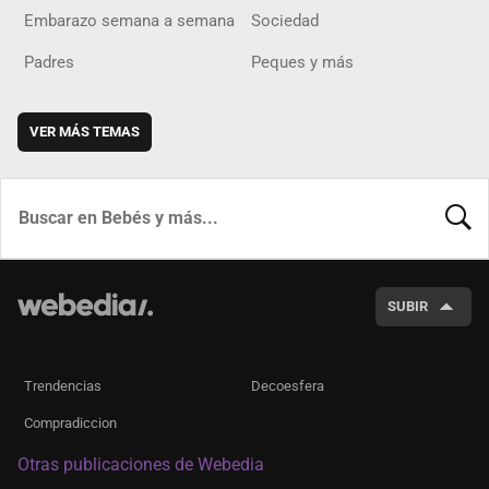
Embarazo semana a semana
Sociedad
Padres
Peques y más
VER MÁS TEMAS
BUSCA
SUBIR
Trendencias
Decoesfera
Compradiccion
Otras publicaciones de Webedia