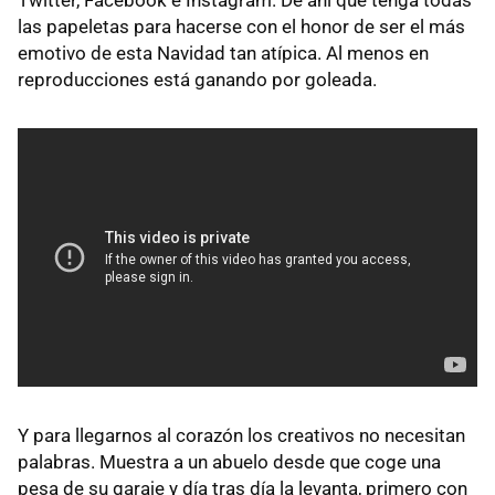
las papeletas para hacerse con el honor de ser el más
emotivo de esta Navidad tan atípica. Al menos en
reproducciones está ganando por goleada.
Y para llegarnos al corazón los creativos no necesitan
palabras. Muestra a un abuelo desde que coge una
pesa de su garaje y día tras día la levanta, primero con