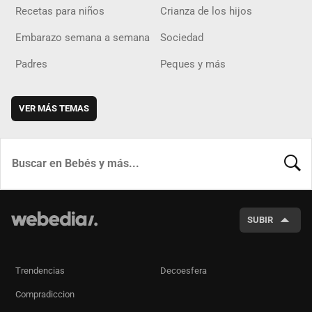
Recetas para niños
Crianza de los hijos
Embarazo semana a semana
Sociedad
Padres
Peques y más
VER MÁS TEMAS
BUSCA
SUBIR
Trendencias
Decoesfera
Compradiccion