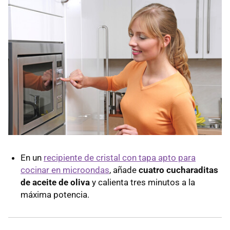
En un
recipiente de cristal con tapa apto para
cocinar en microondas
, añade
cuatro cucharaditas
de aceite de oliva
y calienta tres minutos a la
máxima potencia.