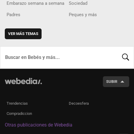
Embarazo semana a semana
Sociedad
Padres
Peques y más
VER MÁS TEMAS
BUSCA
SUBIR
Trendencias
Decoesfera
Compradiccion
Otras publicaciones de Webedia