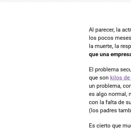
Al parecer, la ac
los pocos meses 
la muerte, la re
que una empresa
El problema secu
que son
kilos de
un problema, com
es algo normal, 
con la falta de s
(los padres tamb
Es cierto que mu