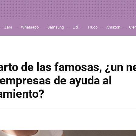
Zara
Whatsapp
Samsung
Lidl
Truco
Amazon
Cie
arto de las famosas, ¿un n
 empresas de ayuda al