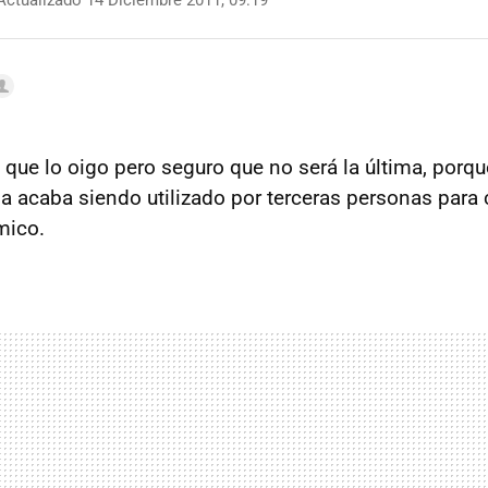
ctualizado 14 Diciembre 2011, 09:19
 que lo oigo pero seguro que no será la última, porqu
da acaba siendo utilizado por terceras personas para
mico.