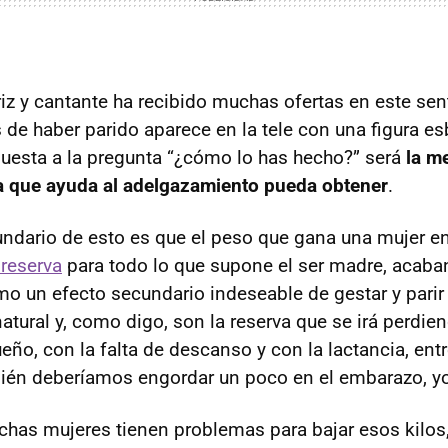
triz y cantante ha recibido muchas ofertas en este sen
de haber parido aparece en la tele con una figura esb
spuesta a la pregunta “¿cómo lo has hecho?” será
la m
 que ayuda al adelgazamiento pueda obtener
.
ndario de esto es que el peso que gana una mujer e
 reserva
para todo lo que supone el ser madre, acab
o un efecto secundario indeseable de gestar y parir 
natural y, como digo, son la reserva que se irá perdi
ueño, con la falta de descanso y con la lactancia, ent
ién deberíamos engordar un poco en el embarazo, yo
chas mujeres tienen problemas para bajar esos kilos,