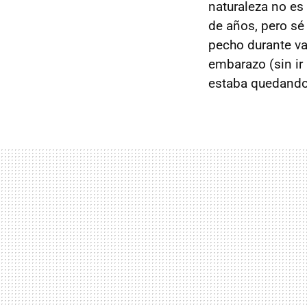
naturaleza no es
de años, pero sé 
pecho durante va
embarazo (sin ir
estaba quedando