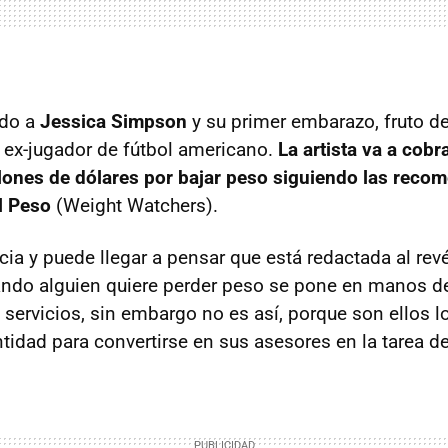
ndo a
Jessica Simpson
y su primer embarazo, fruto de
ex-jugador de fútbol americano.
La artista va a cobr
llones de dólares por bajar peso siguiendo las rec
el Peso
(Weight Watchers).
cia y puede llegar a pensar que está redactada al rev
ndo alguien quiere perder peso se pone en manos de
 servicios, sin embargo no es así, porque son ellos 
ntidad para convertirse en sus asesores en la tarea d