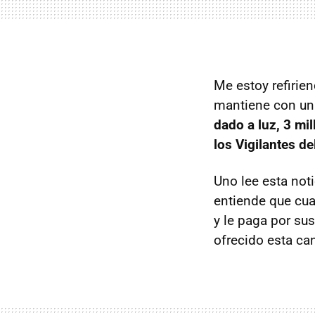
Me estoy refirie
mantiene con un 
dado a luz, 3 mi
los Vigilantes d
Uno lee esta noti
entiende que cua
y le paga por sus
ofrecido esta ca