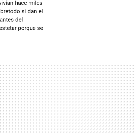
vivían hace miles
obretodo si dan el
antes del
estetar porque se