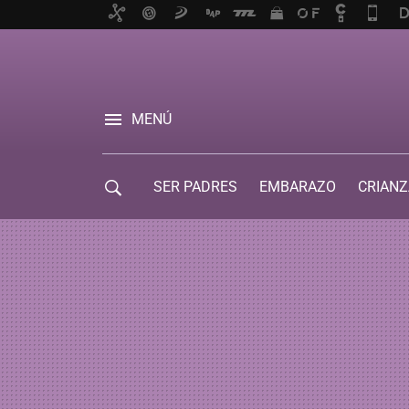
MENÚ
SER PADRES
EMBARAZO
CRIANZ
GUÍA DE SERVICIOS