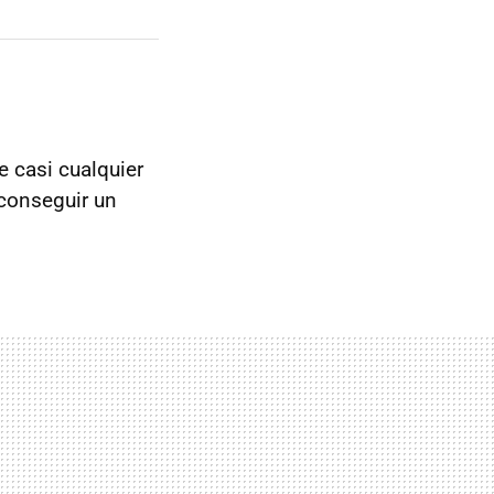
e casi cualquier
 conseguir un