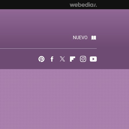
NUEVO
Pinterest
Facebook
Twitter
Flipboard
Instagram
Youtube