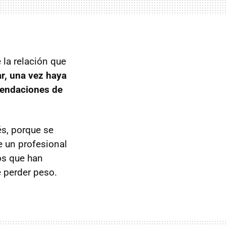
 la relación que
ar, una vez haya
omendaciones de
és, porque se
 un profesional
los que han
e perder peso.