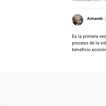
14 Diciembre 2011
A
Armando
Es la primera vez
proceso de la vi
beneficio econó