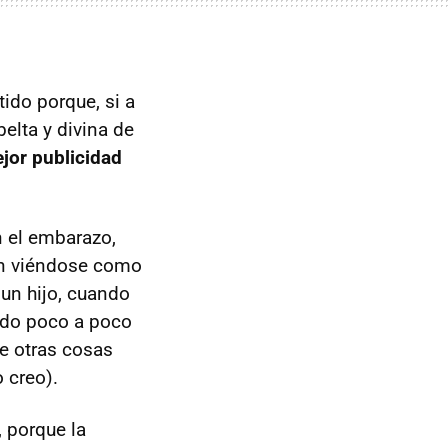
tido porque, si a
elta y divina de
ejor publicidad
n el embarazo,
an viéndose como
un hijo, cuando
endo poco a poco
re otras cosas
 creo).
 porque la