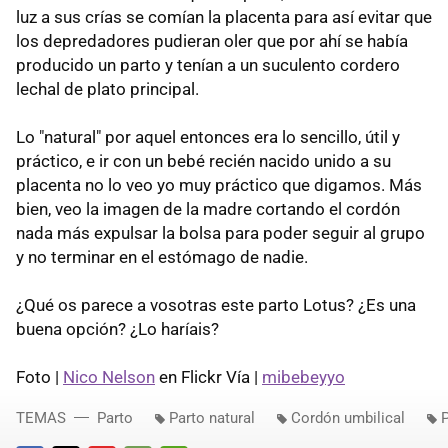
luz a sus crías se comían la placenta para así evitar que
los depredadores pudieran oler que por ahí se había
producido un parto y tenían a un suculento cordero
lechal de plato principal.
Lo "natural" por aquel entonces era lo sencillo, útil y
práctico, e ir con un bebé recién nacido unido a su
placenta no lo veo yo muy práctico que digamos. Más
bien, veo la imagen de la madre cortando el cordón
nada más expulsar la bolsa para poder seguir al grupo
y no terminar en el estómago de nadie.
¿Qué os parece a vosotras este parto Lotus? ¿Es una
buena opción? ¿Lo haríais?
Foto |
Nico Nelson
en Flickr Vía |
mibebeyyo
TEMAS
Parto
Parto natural
Cordón umbilical