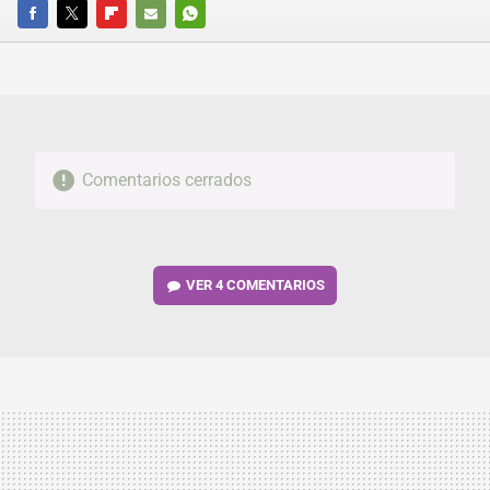
FACEBOOK
TWITTER
FLIPBOARD
E-
WHATSAPP
MAIL
Comentarios cerrados
VER
4 COMENTARIOS