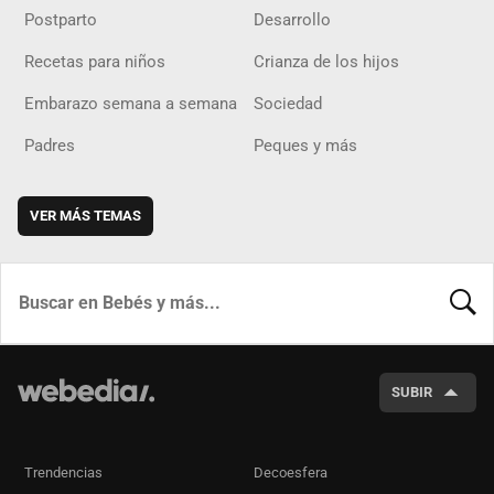
Postparto
Desarrollo
Recetas para niños
Crianza de los hijos
Embarazo semana a semana
Sociedad
Padres
Peques y más
VER MÁS TEMAS
BUSCA
SUBIR
Trendencias
Decoesfera