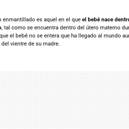
 enmantillado es aquel en el que
el bebé nace dentr
o
, tal como se encuentra dentro del útero materno dur
que el bebé no se entera que ha llegado al mundo a
 del vientre de su madre.