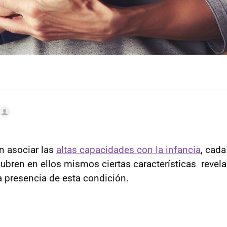
 asociar las
altas capacidades con la infancia
, cad
ubren en ellos mismos ciertas características revel
a presencia de esta condición.