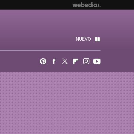
NUEVO
Pinterest
Facebook
Twitter
Flipboard
Instagram
Youtube