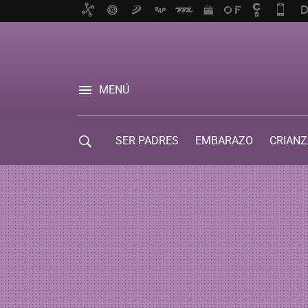
MENÚ
SER PADRES
EMBARAZO
CRIANZ
GUÍA DE SERVICIOS