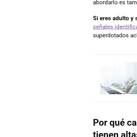
abordarlo es tam
Si eres adulto y
señales identific
superdotados acl
Por qué ca
tienen alt