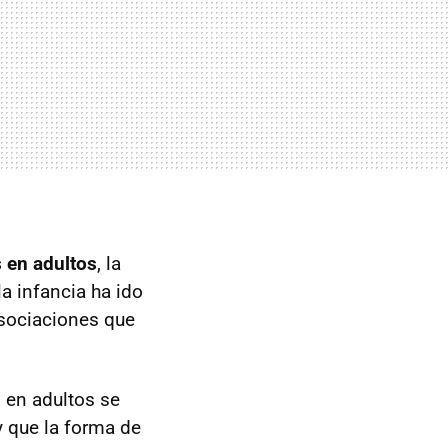
 en adultos
, la
la infancia ha ido
asociaciones que
 en adultos se
 que la forma de