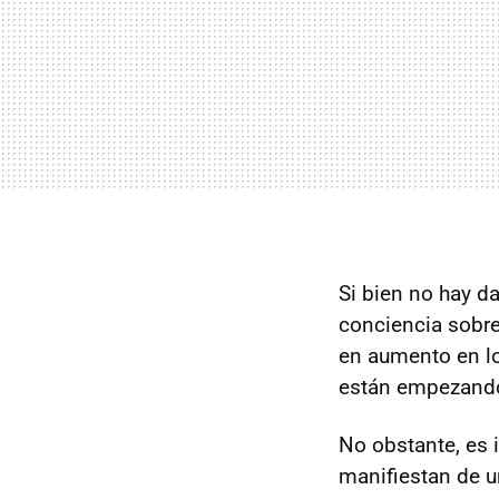
Si bien no hay da
conciencia sobre 
en aumento en lo
están empezando 
No obstante, es 
manifiestan de u