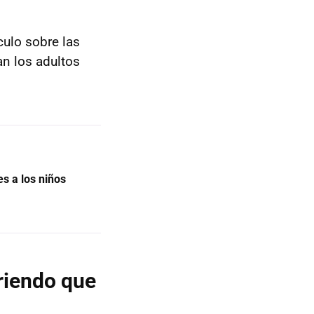
ículo sobre las
an los adultos
es a los niños
riendo que