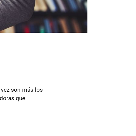
a vez son más los
adoras que