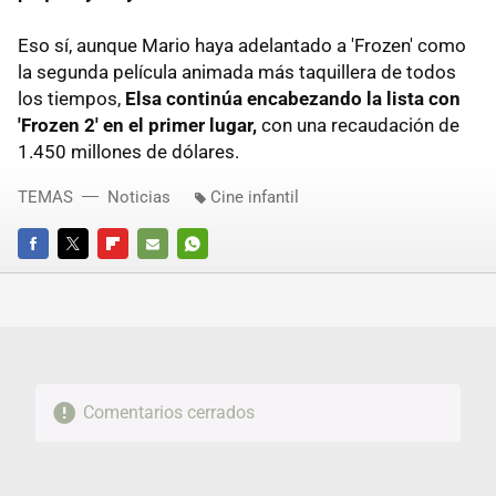
Eso sí, aunque Mario haya adelantado a 'Frozen' como
la segunda película animada más taquillera de todos
los tiempos,
Elsa continúa encabezando la lista con
'Frozen 2' en el primer lugar,
con una recaudación de
1.450 millones de dólares.
TEMAS
Noticias
Cine infantil
FACEBOOK
TWITTER
FLIPBOARD
E-
WHATSAPP
MAIL
Comentarios cerrados